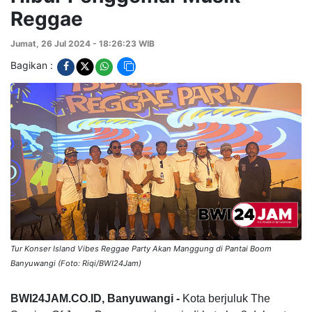
Reggae
Jumat, 26 Jul 2024 - 18:26:23 WIB
Bagikan :
Tur Konser Island Vibes Reggae Party Akan Manggung di Pantai Boom
Banyuwangi (Foto: Riqi/BWI24Jam)
BWI24JAM.CO.ID, Banyuwangi -
Kota berjuluk The