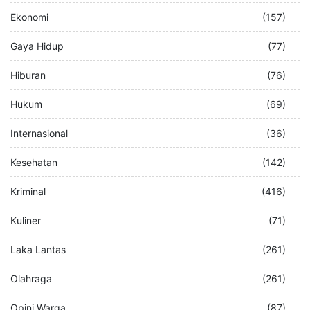
Ekonomi
(157)
Gaya Hidup
(77)
Hiburan
(76)
Hukum
(69)
Internasional
(36)
Kesehatan
(142)
Kriminal
(416)
Kuliner
(71)
Laka Lantas
(261)
Olahraga
(261)
Opini Warga
(87)