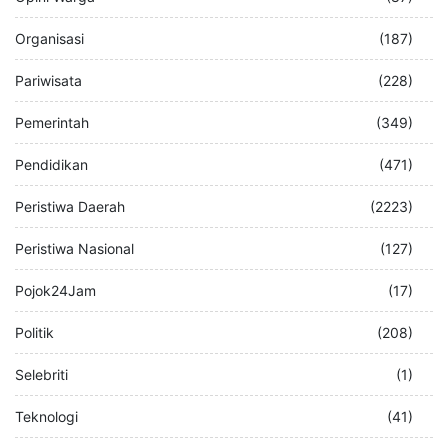
Organisasi
(187)
Pariwisata
(228)
Pemerintah
(349)
Pendidikan
(471)
Peristiwa Daerah
(2223)
Peristiwa Nasional
(127)
Pojok24Jam
(17)
Politik
(208)
Selebriti
(1)
Teknologi
(41)