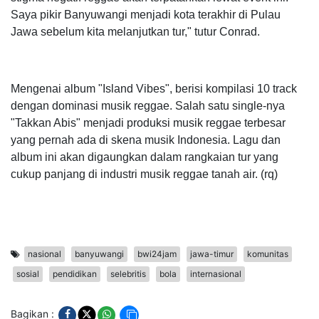
Saya pikir Banyuwangi menjadi kota terakhir di Pulau
Jawa sebelum kita melanjutkan tur," tutur Conrad.
Mengenai album "Island Vibes", berisi kompilasi 10 track
dengan dominasi musik reggae. Salah satu single-nya
"Takkan Abis" menjadi produksi musik reggae terbesar
yang pernah ada di skena musik Indonesia. Lagu dan
album ini akan digaungkan dalam rangkaian tur yang
cukup panjang di industri musik reggae tanah air. (rq)
nasional
banyuwangi
bwi24jam
jawa-timur
komunitas
sosial
pendidikan
selebritis
bola
internasional
Bagikan :