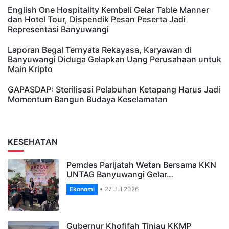
English One Hospitality Kembali Gelar Table Manner
dan Hotel Tour, Dispendik Pesan Peserta Jadi
Representasi Banyuwangi
Laporan Begal Ternyata Rekayasa, Karyawan di
Banyuwangi Diduga Gelapkan Uang Perusahaan untuk
Main Kripto
GAPASDAP: Sterilisasi Pelabuhan Ketapang Harus Jadi
Momentum Bangun Budaya Keselamatan
KESEHATAN
Pemdes Parijatah Wetan Bersama KKN
UNTAG Banyuwangi Gelar…
Ekonomi
27 Jul 2026
Gubernur Khofifah Tinjau KKMP