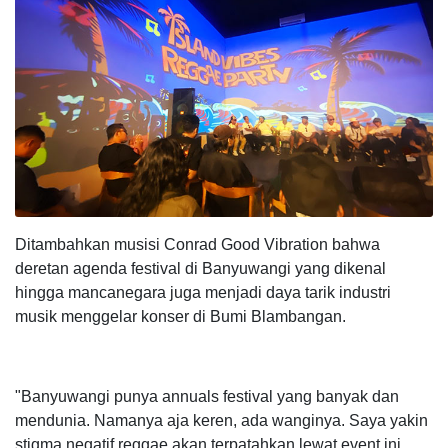
Ditambahkan musisi Conrad Good Vibration bahwa
deretan agenda festival di Banyuwangi yang dikenal
hingga mancanegara juga menjadi daya tarik industri
musik menggelar konser di Bumi Blambangan.
"Banyuwangi punya annuals festival yang banyak dan
mendunia. Namanya aja keren, ada wanginya. Saya yakin
stigma negatif reggae akan terpatahkan lewat event ini.