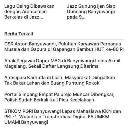
Lagu Osing Dibawakan
Jazz Gunung Ijen Siap
dengan Aransemen
Guncang Banyuwangi
Berkelas di Jazz…
pada 9…
Berita Terkait
CSR Aston Banyuwangi, Puluhan Karyawan Perbagus
Musala dan Gapura di Gapangan Sambut HUT Ke-80 RI
Anak Pegawai Dapur MBG di Banyuwangi Lolos Akmil
Magelang, Sekali Daftar Langsung Diterima
Antisipasi Karhutla di Licin, Masyarakat Diingatkan
Tak Bakar Lahan dan Buang Puntung Rokok
Portal Simpang Empat Palurejo Muncar Dibongkar,
Polisi: Sudah Berkali-kali Picu Kecelakaan
STIKOM PGRI Banyuwangi Lepas Mahasiswa KKN dan
PKL-1, Wujudkan Transformasi Digital 65 UMKM
UMAMI Banyuwangi