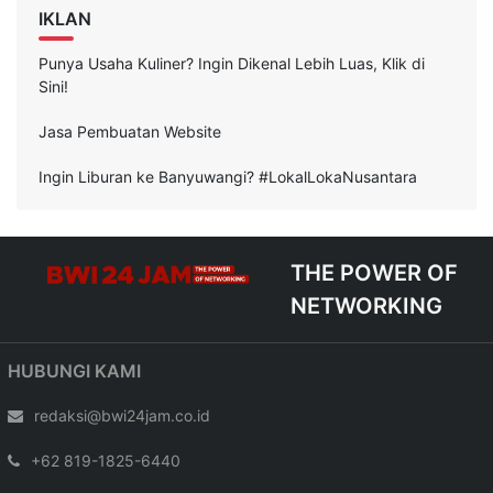
IKLAN
Punya Usaha Kuliner? Ingin Dikenal Lebih Luas, Klik di
Sini!
Jasa Pembuatan Website
Ingin Liburan ke Banyuwangi? #LokalLokaNusantara
THE POWER OF
NETWORKING
HUBUNGI KAMI
redaksi@bwi24jam.co.id
+62 819-1825-6440