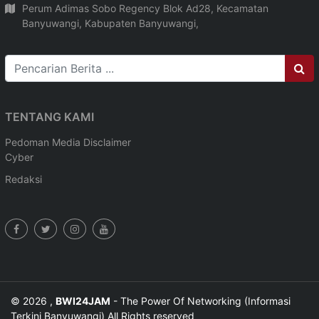
Perum Adimas Sobo Regency Blok Ad28, Kecamatan
Banyuwangi, Kabupaten Banyuwangi,
TENTANG KAMI
Pedoman Media
Disclaimer
Cyber
Redaksi
© 2026 ,
BWI24JAM
- The Power Of Networking (Informasi
Terkini Banyuwangi) All Rights reserved