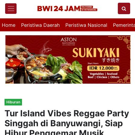
Home
Peristiwa Daerah
Peristiwa Nasional
Pemerint
Hiburan
Tur Island Vibes Reggae Party
Singgah di Banyuwangi, Siap
Hibur Penggemar Musik