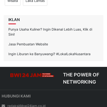
Wisata
Laka Lantas
IKLAN
Punya Usaha Kuliner? Ingin Dikenal Lebih Luas, Klik di
Sini!
Jasa Pembuatan Website
Ingin Liburan ke Banyuwangi? #LokalLokaNusantara
THE POWER OF
NETWORKING
HUBUNGI KAMI
redaksi@bwi24jam.co.id