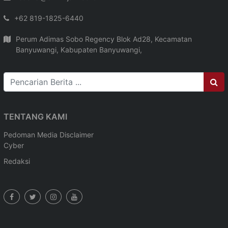
+62 819-1825-6440
Perum Adimas Sobo Regency Blok Ad28, Kecamatan
Banyuwangi, Kabupaten Banyuwangi,
TENTANG KAMI
Pedoman Media
Disclaimer
Cyber
Redaksi