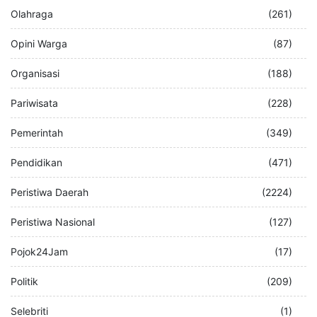
Olahraga
(261)
Opini Warga
(87)
Organisasi
(188)
Pariwisata
(228)
Pemerintah
(349)
Pendidikan
(471)
Peristiwa Daerah
(2224)
Peristiwa Nasional
(127)
Pojok24Jam
(17)
Politik
(209)
Selebriti
(1)