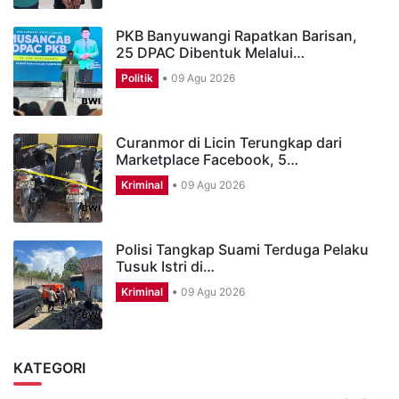
PKB Banyuwangi Rapatkan Barisan,
25 DPAC Dibentuk Melalui…
Politik
09 Agu 2026
Curanmor di Licin Terungkap dari
Marketplace Facebook, 5…
Kriminal
09 Agu 2026
Polisi Tangkap Suami Terduga Pelaku
Tusuk Istri di…
Kriminal
09 Agu 2026
KATEGORI