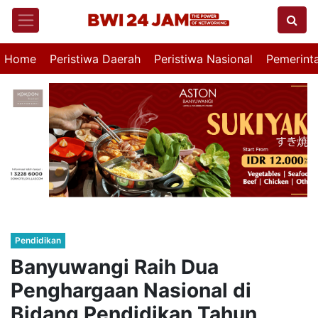
Home
Peristiwa Daerah
Peristiwa Nasional
Pemerint
Pendidikan
Banyuwangi Raih Dua
Penghargaan Nasional di
Bidang Pendidikan Tahun