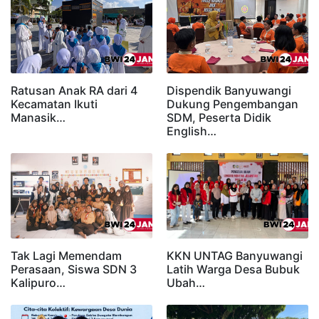
Ratusan Anak RA dari 4
Dispendik Banyuwangi
Kecamatan Ikuti
Dukung Pengembangan
Manasik…
SDM, Peserta Didik
English…
Tak Lagi Memendam
KKN UNTAG Banyuwangi
Perasaan, Siswa SDN 3
Latih Warga Desa Bubuk
Kalipuro…
Ubah…