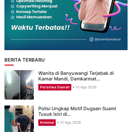
BERITA TERBARU
Wanita di Banyuwangi Terjebak di
Kamar Mandi, Damkarmat…
Peristiwa Daerah
10 Agu 2026
Polisi Ungkap Motif Dugaan Suami
Tusuk Istri di…
Kriminal
10 Agu 2026