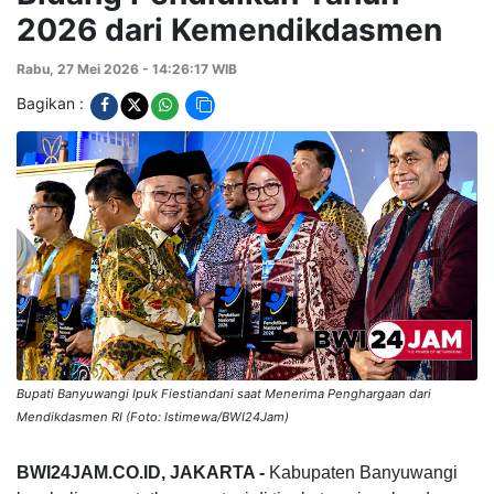
2026 dari Kemendikdasmen
Rabu, 27 Mei 2026 - 14:26:17 WIB
Bagikan :
Bupati Banyuwangi Ipuk Fiestiandani saat Menerima Penghargaan dari
Mendikdasmen RI (Foto: Istimewa/BWI24Jam)
BWI24JAM.CO.ID, JAKARTA -
Kabupaten Banyuwangi