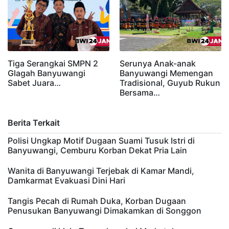
Tiga Serangkai SMPN 2
Serunya Anak-anak
Glagah Banyuwangi
Banyuwangi Memengan
Sabet Juara…
Tradisional, Guyub Rukun
Bersama…
Berita Terkait
Polisi Ungkap Motif Dugaan Suami Tusuk Istri di
Banyuwangi, Cemburu Korban Dekat Pria Lain
Wanita di Banyuwangi Terjebak di Kamar Mandi,
Damkarmat Evakuasi Dini Hari
Tangis Pecah di Rumah Duka, Korban Dugaan
Penusukan Banyuwangi Dimakamkan di Songgon