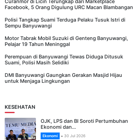
Curanmor di Licin Terungkap dari Marketplace
Facebook, 5 Orang Digulung URC Macan Blambangan
Polisi Tangkap Suami Terduga Pelaku Tusuk Istri di
Sempu Banyuwangi
Motor Tabrak Mobil Suzuki di Genteng Banyuwangi,
Pelajar 19 Tahun Meninggal
Perempuan di Banyuwangi Tewas Diduga Ditusuk
Suami, Polisi Masih Selidiki
DMI Banyuwangi Gaungkan Gerakan Masjid Hijau
untuk Menjaga Lingkungan
KESEHATAN
OJK, LPS dan BI Soroti Pertumbuhan
Ekonomi dan…
Ekonomi
30 Jul 2026