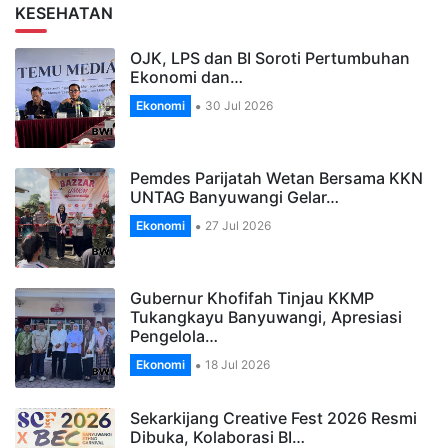
KESEHATAN
OJK, LPS dan BI Soroti Pertumbuhan
Ekonomi dan…
Ekonomi
30 Jul 2026
Pemdes Parijatah Wetan Bersama KKN
UNTAG Banyuwangi Gelar…
Ekonomi
27 Jul 2026
Gubernur Khofifah Tinjau KKMP
Tukangkayu Banyuwangi, Apresiasi
Pengelola…
Ekonomi
18 Jul 2026
Sekarkijang Creative Fest 2026 Resmi
Dibuka, Kolaborasi BI…