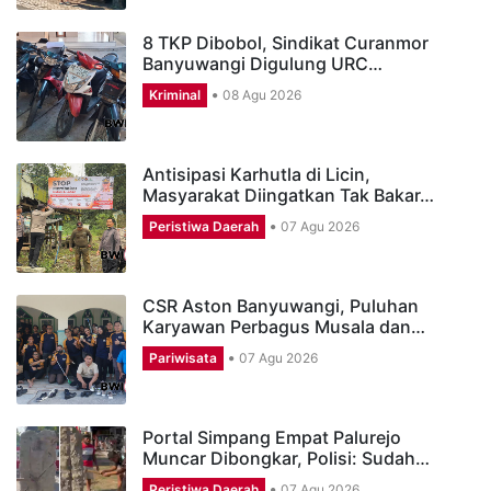
8 TKP Dibobol, Sindikat Curanmor
Banyuwangi Digulung URC…
Kriminal
08 Agu 2026
Antisipasi Karhutla di Licin,
Masyarakat Diingatkan Tak Bakar…
Peristiwa Daerah
07 Agu 2026
CSR Aston Banyuwangi, Puluhan
Karyawan Perbagus Musala dan…
Pariwisata
07 Agu 2026
Portal Simpang Empat Palurejo
Muncar Dibongkar, Polisi: Sudah…
Peristiwa Daerah
07 Agu 2026