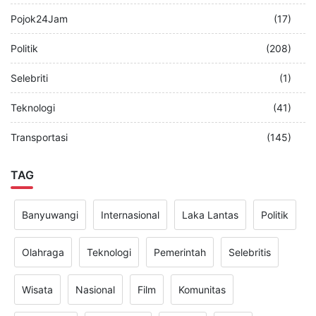
Pojok24Jam
(17)
Politik
(208)
Selebriti
(1)
Teknologi
(41)
Transportasi
(145)
TAG
Banyuwangi
Internasional
Laka Lantas
Politik
Olahraga
Teknologi
Pemerintah
Selebritis
Wisata
Nasional
Film
Komunitas