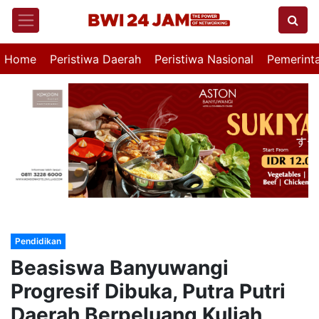
Home
Peristiwa Daerah
Peristiwa Nasional
Pemerint
Pendidikan
Beasiswa Banyuwangi
Progresif Dibuka, Putra Putri
Daerah Berpeluang Kuliah