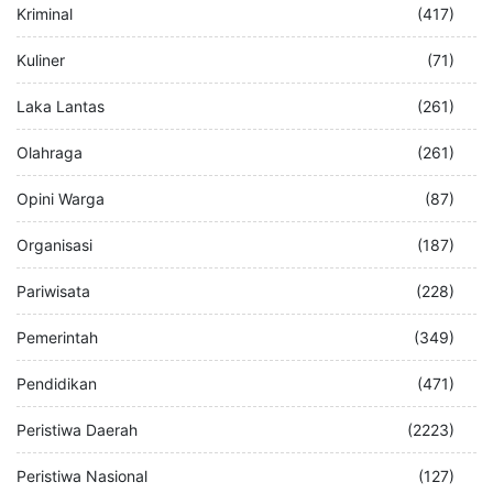
Kriminal
(417)
Kuliner
(71)
Laka Lantas
(261)
Olahraga
(261)
Opini Warga
(87)
Organisasi
(187)
Pariwisata
(228)
Pemerintah
(349)
Pendidikan
(471)
Peristiwa Daerah
(2223)
Peristiwa Nasional
(127)