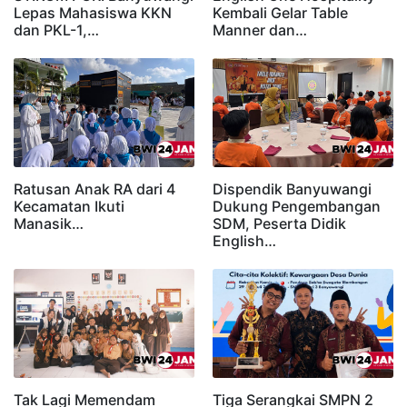
Lepas Mahasiswa KKN
Kembali Gelar Table
dan PKL-1,…
Manner dan…
Ratusan Anak RA dari 4
Dispendik Banyuwangi
Kecamatan Ikuti
Dukung Pengembangan
Manasik…
SDM, Peserta Didik
English…
Tak Lagi Memendam
Tiga Serangkai SMPN 2