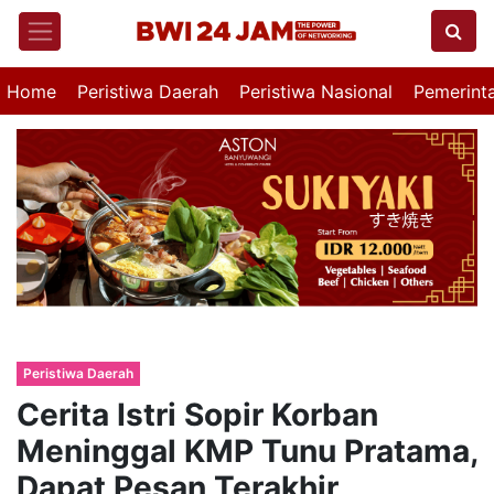
Home
Peristiwa Daerah
Peristiwa Nasional
Pemerint
Peristiwa Daerah
Cerita Istri Sopir Korban
Meninggal KMP Tunu Pratama,
Dapat Pesan Terakhir