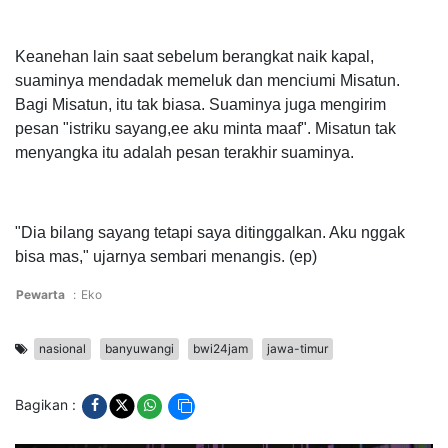
Keanehan lain saat sebelum berangkat naik kapal,
suaminya mendadak memeluk dan menciumi Misatun.
Bagi Misatun, itu tak biasa.
Suaminya juga mengirim
pesan "istriku sayang,ee aku minta maaf". Misatun tak
menyangka itu adalah pesan terakhir suaminya.
"Dia bilang sayang tetapi saya ditinggalkan. Aku nggak
bisa mas," ujarnya sembari menangis. (ep)
Pewarta
:
Eko
nasional
banyuwangi
bwi24jam
jawa-timur
Bagikan :