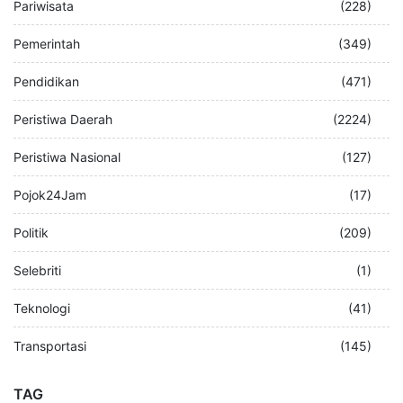
Pariwisata
(228)
Pemerintah
(349)
Pendidikan
(471)
Peristiwa Daerah
(2224)
Peristiwa Nasional
(127)
Pojok24Jam
(17)
Politik
(209)
Selebriti
(1)
Teknologi
(41)
Transportasi
(145)
TAG