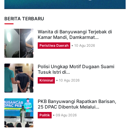
BERITA TERBARU
Wanita di Banyuwangi Terjebak di
Kamar Mandi, Damkarmat…
Peristiwa Daerah
10 Agu 2026
Polisi Ungkap Motif Dugaan Suami
Tusuk Istri di…
Kriminal
10 Agu 2026
PKB Banyuwangi Rapatkan Barisan,
25 DPAC Dibentuk Melalui…
Politik
09 Agu 2026