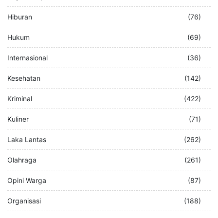
Hiburan
(76)
Hukum
(69)
Internasional
(36)
Kesehatan
(142)
Kriminal
(422)
Kuliner
(71)
Laka Lantas
(262)
Olahraga
(261)
Opini Warga
(87)
Organisasi
(188)