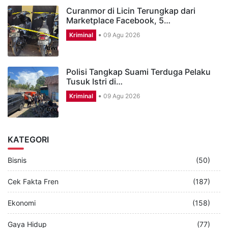
Curanmor di Licin Terungkap dari
Marketplace Facebook, 5…
Kriminal
09 Agu 2026
Polisi Tangkap Suami Terduga Pelaku
Tusuk Istri di…
Kriminal
09 Agu 2026
KATEGORI
Bisnis
(50)
Cek Fakta Fren
(187)
Ekonomi
(158)
Gaya Hidup
(77)