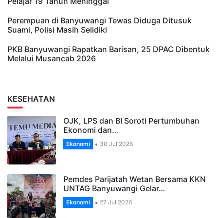
Pelajar 19 Tahun Meninggal
Perempuan di Banyuwangi Tewas Diduga Ditusuk
Suami, Polisi Masih Selidiki
PKB Banyuwangi Rapatkan Barisan, 25 DPAC Dibentuk
Melalui Musancab 2026
KESEHATAN
OJK, LPS dan BI Soroti Pertumbuhan
Ekonomi dan…
Ekonomi
30 Jul 2026
Pemdes Parijatah Wetan Bersama KKN
UNTAG Banyuwangi Gelar…
Ekonomi
27 Jul 2026