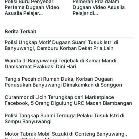
Polisi Buru Penyebar
Pemeran Pria dalam
Pertama Dugaan Video
Dugaan Video Asusila
Asusila Pelajar…
Pelajar di…
Berita Terkait
Polisi Ungkap Motif Dugaan Suami Tusuk Istri di
Banyuwangi, Cemburu Korban Dekat Pria Lain
Wanita di Banyuwangi Terjebak di Kamar Mandi,
Damkarmat Evakuasi Dini Hari
Tangis Pecah di Rumah Duka, Korban Dugaan
Penusukan Banyuwangi Dimakamkan di Songgon
Curanmor di Licin Terungkap dari Marketplace
Facebook, 5 Orang Digulung URC Macan Blambangan
Polisi Tangkap Suami Terduga Pelaku Tusuk Istri di
Sempu Banyuwangi
Motor Tabrak Mobil Suzuki di Genteng Banyuwangi,