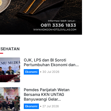
ESEHATAN
OJK, LPS dan BI Soroti
Pertumbuhan Ekonomi dan…
Ekonomi
30 Jul 2026
Pemdes Parijatah Wetan
Bersama KKN UNTAG