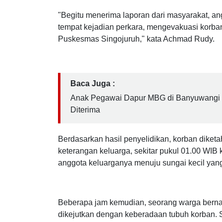
"Begitu menerima laporan dari masyarakat, a
tempat kejadian perkara, mengevakuasi korban
Puskesmas Singojuruh," kata Achmad Rudy.
Baca Juga :
Anak Pegawai Dapur MBG di Banyuwangi L
Diterima
Berdasarkan hasil penyelidikan, korban diketah
keterangan keluarga, sekitar pukul 01.00 WIB
anggota keluarganya menuju sungai kecil yan