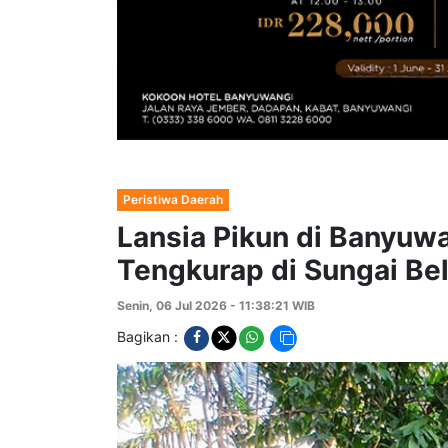
Peristiwa Daerah
Lansia Pikun di Banyuw
Tengkurap di Sungai Be
Senin, 06 Jul 2026 - 11:38:21 WIB
Bagikan :