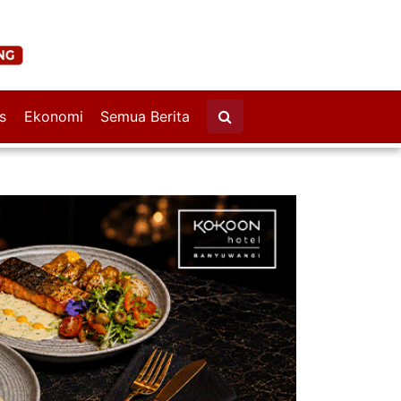
s
Ekonomi
Semua Berita