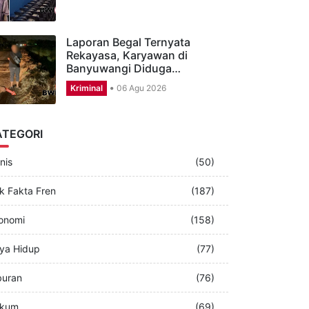
Anak Pegawai Dapur MBG di
Banyuwangi Lolos Akmil…
Sekitar Kita
07 Agu 2026
Laporan Begal Ternyata
Rekayasa, Karyawan di
Banyuwangi Diduga…
Kriminal
06 Agu 2026
ATEGORI
nis
(50)
k Fakta Fren
(187)
onomi
(158)
ya Hidup
(77)