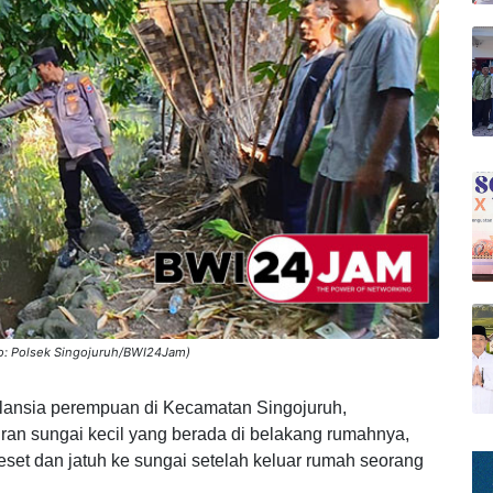
to: Polsek Singojuruh/BWI24Jam)
lansia perempuan di Kecamatan Singojuruh,