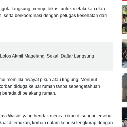
B
nggota langsung menuju lokasi untuk melakukan olah
, serta berkoordinasi dengan petugas kesehatan dari
olos Akmil Magelang, Sekali Daftar Langsung
ui memiliki riwayat pikun atau linglung. Menurut
 korban diduga keluar rumah tanpa sepengetahuan
g berada di belakang rumah.