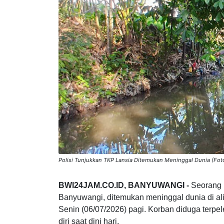
Polisi Tunjukkan TKP Lansia Ditemukan Meninggal Dunia (Fo
BWI24JAM.CO.ID, BANYUWANGI -
Seorang 