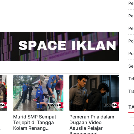
Pe
Pe
Pe
Pe
Po
Pol
Sel
Te
Tr
T