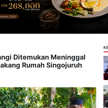
K
angi Ditemukan Meninggal
lakang Rumah Singojuruh