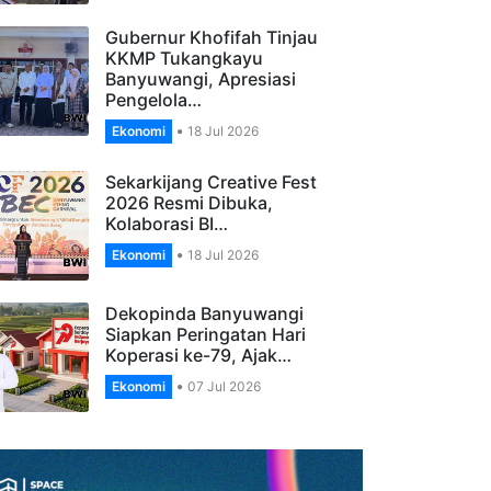
Banyuwangi Gelar…
Ekonomi
27 Jul 2026
Gubernur Khofifah Tinjau
KKMP Tukangkayu
Banyuwangi, Apresiasi
Pengelola…
Ekonomi
18 Jul 2026
Sekarkijang Creative Fest
2026 Resmi Dibuka,
Kolaborasi BI…
Ekonomi
18 Jul 2026
Dekopinda Banyuwangi
Siapkan Peringatan Hari
Koperasi ke-79, Ajak…
Ekonomi
07 Jul 2026