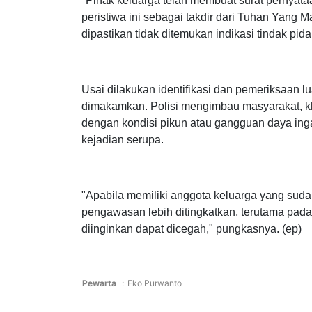
"Pihak keluarga telah membuat surat pernyata
peristiwa ini sebagai takdir dari Tuhan Yang
dipastikan tidak ditemukan indikasi tindak pida
Usai dilakukan identifikasi dan pemeriksaan l
dimakamkan. Polisi mengimbau masyarakat, kh
dengan kondisi pikun atau gangguan daya in
kejadian serupa.
"Apabila memiliki anggota keluarga yang suda
pengawasan lebih ditingkatkan, terutama pada 
diinginkan dapat dicegah," pungkasnya. (ep)