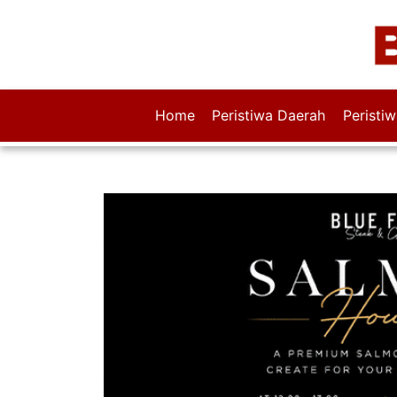
Home
Peristiwa Daerah
Peristi