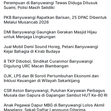
Perempuan di Banyuwangi Tewas Diduga Ditusuk
Suami, Polisi Masih Selidiki
PKB Banyuwangi Rapatkan Barisan, 25 DPAC Dibentuk
Melalui Musancab 2026
DMI Banyuwangi Gaungkan Gerakan Masjid Hijau
untuk Menjaga Lingkungan
Jual Mobil Demi Sound Horeg, Petani Banyuwangi
Kejar Bahagia di Kirab Budaya
8 TKP Dibobol, Sindikat Curanmor Banyuwangi
Digulung URC Macan Blambangan
OJK, LPS dan BI Soroti Pertumbuhan Ekonomi dan
Inklusi Keuangan di Wilayah Sekarkijang
CSR Aston Banyuwangi, Puluhan Karyawan Perbagus
Musala dan Gapura di Gapangan Sambut HUT Ke-80 RI
Anak Pegawai Dapur MBG di Banyuwangi Lolos Akmil
Magelang, Sekali Daftar Langsung Diterima