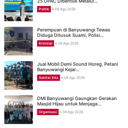
25 DPAC Dibentuk Melalui…
Politik
09 Agu 2026
Perempuan di Banyuwangi Tewas
Diduga Ditusuk Suami, Polisi…
Kriminal
09 Agu 2026
Jual Mobil Demi Sound Horeg, Petani
Banyuwangi Kejar…
Sekitar Kita
08 Agu 2026
DMI Banyuwangi Gaungkan Gerakan
Masjid Hijau untuk Menjaga…
Organisasi
08 Agu 2026