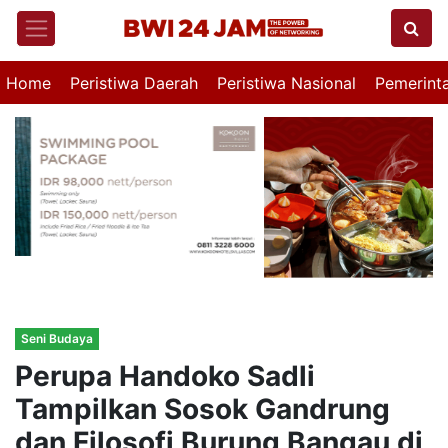
Home
Peristiwa Daerah
Peristiwa Nasional
Pemerint
Seni Budaya
Perupa Handoko Sadli
Tampilkan Sosok Gandrung
dan Filosofi Burung Bangau di