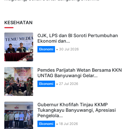
KESEHATAN
OJK, LPS dan BI Soroti Pertumbuhan
Ekonomi dan…
Ekonomi
30 Jul 2026
Pemdes Parijatah Wetan Bersama KKN
UNTAG Banyuwangi Gelar…
Ekonomi
27 Jul 2026
Gubernur Khofifah Tinjau KKMP
Tukangkayu Banyuwangi, Apresiasi
Pengelola…
Ekonomi
18 Jul 2026