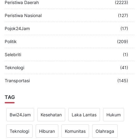
Peristiwa Daerah
(2223)
Peristiwa Nasional
(127)
Pojok24Jam
(17)
Politik
(209)
Selebriti
(1)
Teknologi
(41)
Transportasi
(145)
TAG
Bwi24Jam
Kesehatan
Laka Lantas
Hukum
Teknologi
Hiburan
Komunitas
Olahraga