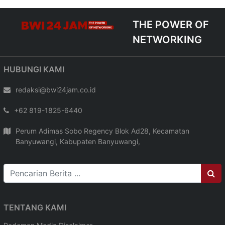
THE POWER OF
NETWORKING
HUBUNGI KAMI
redaksi@bwi24jam.co.id
+62 819-1825-6440
Perum Adimas Sobo Regency Blok Ad28, Kecamatan
Banyuwangi, Kabupaten Banyuwangi,
TENTANG KAMI