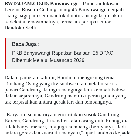
BWI24JAM.CO.ID, Banyuwangi –
Pameran lukisan
Lereme Roso di Gedung Juang 45 Banyuwangi menjadi
ruang bagi para seniman lokal untuk mengekspresikan
kedekatan emosionalnya, termasuk perupa senior
Handoko Sadli.
Baca Juga :
PKB Banyuwangi Rapatkan Barisan, 25 DPAC
Dibentuk Melalui Musancab 2026
Dalam pameran kali ini, Handoko mengusung tema
Tembang Osing yang divisualisasikan melalui sosok
penari Gandrung. Ia ingin mengingatkan kembali bahwa
dalam sejarahnya, Gandrung memiliki peran ganda yang
tak terpisahkan antara gerak tari dan tembangnya.
​"Karya ini sebenarnya menceritakan sosok Gandrung.
Karena, Gandrung itu sendiri kalau orang dulu bilang, dia
tidak hanya menari, tapi juga nembang (bernyanyi). Jadi
antara gerak dan suara itu menyatu," ujar Handoko kepada