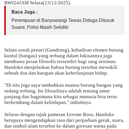
BWI24JAM Selasa(23/12/2025).
Baca Juga :
Perempuan di Banyuwangi Tewas Diduga Ditusuk
Suami, Polisi Masih Selidiki
​Selain sosok penari (Gandrung), kehadiran elemen burung
kuntul (bangau) yang terbang dalam lukisannya juga
membawa pesan filosofis tersendiri bagi sang seniman.
Handoko menjelaskan bahwa burung tersebut mewakili
sebuah doa dan harapan akan keberlanjutan hidup.
​"Di situ juga saya tambahkan nuansa burung bangau yang
sedang terbang. Itu filosofinya adalah tentang umur
panjang dan bagaimana kita sebagai manusia bisa terus
berkembang dalam kehidupan," imbuhnya.
​Selaras dengan tajuk pameran Lereme Roso, Handoko
berupaya mengendapkan rasa dari perpaduan gerak, suara,
dan simbol alam tersebut ke dalam goresan warna pada