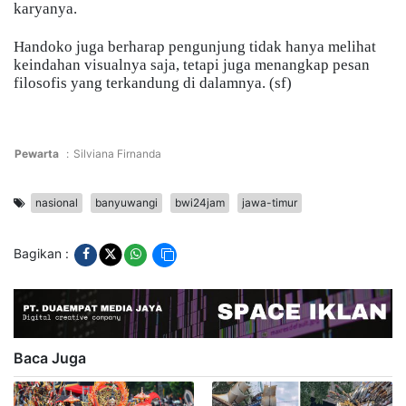
karyanya.
Handoko juga berharap pengunjung tidak hanya melihat
keindahan visualnya saja, tetapi juga menangkap pesan
filosofis yang terkandung di dalamnya. (sf)
Pewarta
:
Silviana Firnanda
nasional
banyuwangi
bwi24jam
jawa-timur
Bagikan :
Baca Juga