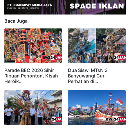
Baca Juga
Parade BEC 2026 Sihir
Dua Siswi MTsN 3
Ribuan Penonton, Kisah
Banyuwangi Curi
Heroik…
Perhatian di…