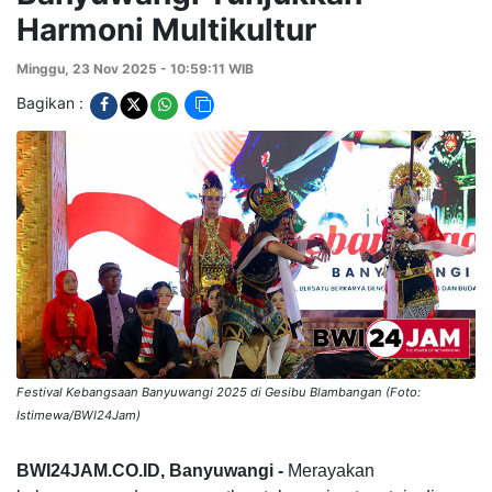
Harmoni Multikultur
Minggu, 23 Nov 2025 - 10:59:11 WIB
Bagikan :
Festival Kebangsaan Banyuwangi 2025 di Gesibu Blambangan (Foto:
Istimewa/BWI24Jam)
BWI24JAM.CO.ID, Banyuwangi -
Merayakan