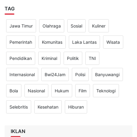
TAG
Jawa Timur
Olahraga
Sosial
Kuliner
Pemerintah
Komunitas
Laka Lantas
Wisata
Pendidikan
Kriminal
Politik
TNI
Internasional
Bwi24Jam
Polisi
Banyuwangi
Bola
Nasional
Hukum
Film
Teknologi
Selebritis
Kesehatan
Hiburan
IKLAN