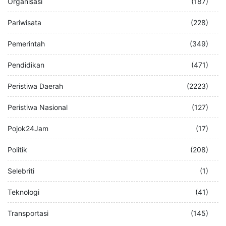
Organisasi
(187)
Pariwisata
(228)
Pemerintah
(349)
Pendidikan
(471)
Peristiwa Daerah
(2223)
Peristiwa Nasional
(127)
Pojok24Jam
(17)
Politik
(208)
Selebriti
(1)
Teknologi
(41)
Transportasi
(145)