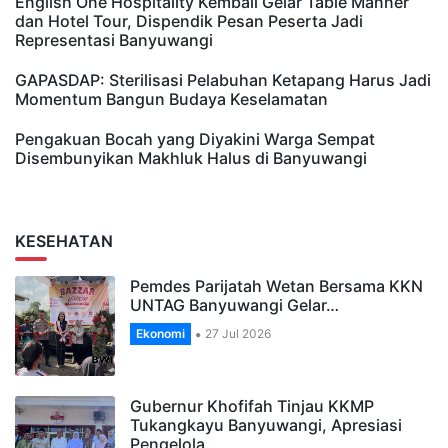
English One Hospitality Kembali Gelar Table Manner
dan Hotel Tour, Dispendik Pesan Peserta Jadi
Representasi Banyuwangi
GAPASDAP: Sterilisasi Pelabuhan Ketapang Harus Jadi
Momentum Bangun Budaya Keselamatan
Pengakuan Bocah yang Diyakini Warga Sempat
Disembunyikan Makhluk Halus di Banyuwangi
KESEHATAN
Pemdes Parijatah Wetan Bersama KKN
UNTAG Banyuwangi Gelar…
Ekonomi
27 Jul 2026
Gubernur Khofifah Tinjau KKMP
Tukangkayu Banyuwangi, Apresiasi
Pengelola…