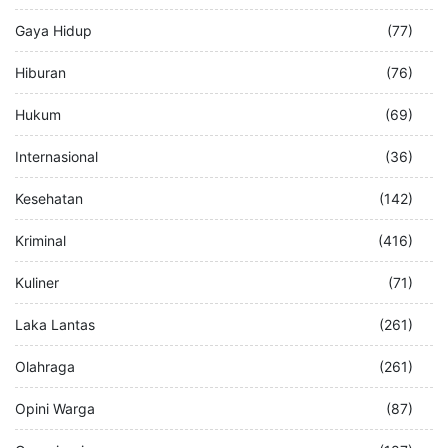
Gaya Hidup
(77)
Hiburan
(76)
Hukum
(69)
Internasional
(36)
Kesehatan
(142)
Kriminal
(416)
Kuliner
(71)
Laka Lantas
(261)
Olahraga
(261)
Opini Warga
(87)