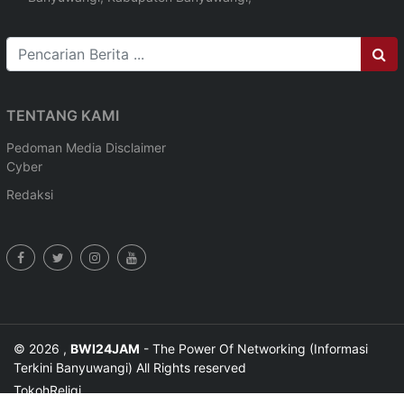
TENTANG KAMI
Pedoman Media
Disclaimer
Cyber
Redaksi
© 2026 ,
BWI24JAM
- The Power Of Networking (Informasi
Terkini Banyuwangi) All Rights reserved
Tokoh
Religi