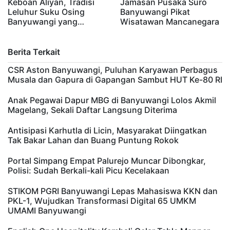
Keboan Aliyan, Tradisi
Jamasan Pusaka Suro
Leluhur Suku Osing
Banyuwangi Pikat
Banyuwangi yang…
Wisatawan Mancanegara
Berita Terkait
CSR Aston Banyuwangi, Puluhan Karyawan Perbagus
Musala dan Gapura di Gapangan Sambut HUT Ke-80 RI
Anak Pegawai Dapur MBG di Banyuwangi Lolos Akmil
Magelang, Sekali Daftar Langsung Diterima
Antisipasi Karhutla di Licin, Masyarakat Diingatkan
Tak Bakar Lahan dan Buang Puntung Rokok
Portal Simpang Empat Palurejo Muncar Dibongkar,
Polisi: Sudah Berkali-kali Picu Kecelakaan
STIKOM PGRI Banyuwangi Lepas Mahasiswa KKN dan
PKL-1, Wujudkan Transformasi Digital 65 UMKM
UMAMI Banyuwangi