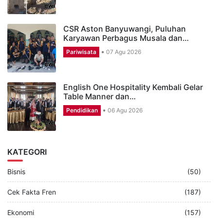
CSR Aston Banyuwangi, Puluhan
Karyawan Perbagus Musala dan…
Pariwisata
07 Agu 2026
English One Hospitality Kembali Gelar
Table Manner dan…
Pendidikan
06 Agu 2026
KATEGORI
Bisnis
(50)
Cek Fakta Fren
(187)
Ekonomi
(157)