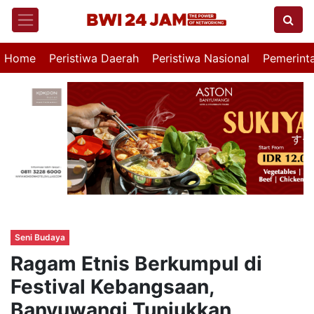
Home
Peristiwa Daerah
Peristiwa Nasional
Pemerint
Seni Budaya
Ragam Etnis Berkumpul di
Festival Kebangsaan,
Banyuwangi Tunjukkan