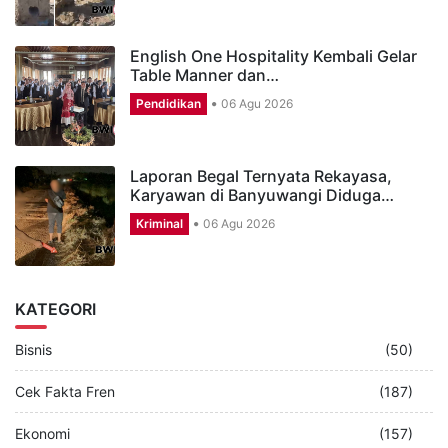
English One Hospitality Kembali Gelar
Table Manner dan…
Pendidikan
06 Agu 2026
Laporan Begal Ternyata Rekayasa,
Karyawan di Banyuwangi Diduga…
Kriminal
06 Agu 2026
KATEGORI
Bisnis
(50)
Cek Fakta Fren
(187)
Ekonomi
(157)