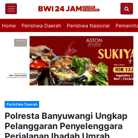
Home
Peristiwa Daerah
Peristiwa Nasional
Pemerint
Peristiwa Daerah
Polresta Banyuwangi Ungkap
Pelanggaran Penyelenggara
Perjalanan Ibadah Umrah,