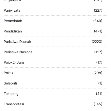
Pariwisata
(227)
Pemerintah
(349)
Pendidikan
(471)
Peristiwa Daerah
(2223)
Peristiwa Nasional
(127)
Pojok24Jam
(17)
Politik
(208)
Selebriti
(1)
Teknologi
(41)
Transportasi
(145)