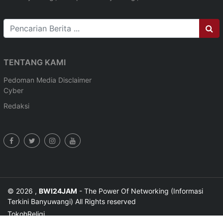
TENTANG KAMI
Pedoman Media
Disclaimer
Cyber
Redaksi
© 2026 ,
BWI24JAM
- The Power Of Networking (Informasi
Terkini Banyuwangi) All Rights reserved
Tokoh
Religi