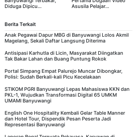
Banyuwangi Terbakar,
Pertama Dugaan Video
Diduga Dipicu…
Asusila Pelajar…
Berita Terkait
Anak Pegawai Dapur MBG di Banyuwangi Lolos Akmil
Magelang, Sekali Daftar Langsung Diterima
Antisipasi Karhutla di Licin, Masyarakat Diingatkan
Tak Bakar Lahan dan Buang Puntung Rokok
Portal Simpang Empat Palurejo Muncar Dibongkar,
Polisi: Sudah Berkali-kali Picu Kecelakaan
STIKOM PGRI Banyuwangi Lepas Mahasiswa KKN dan
PKL-1, Wujudkan Transformasi Digital 65 UMKM
UMAMI Banyuwangi
English One Hospitality Kembali Gelar Table Manner
dan Hotel Tour, Dispendik Pesan Peserta Jadi
Representasi Banyuwangi
Laporan Begal Ternyata Rekayasa, Karyawan di