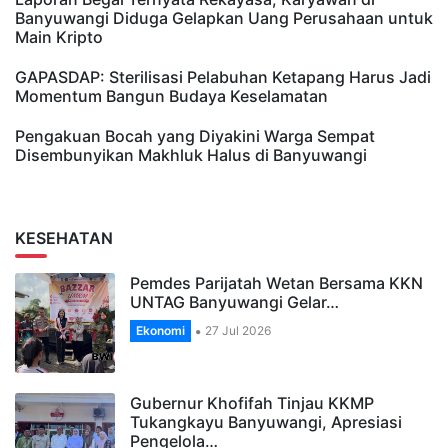
Banyuwangi Diduga Gelapkan Uang Perusahaan untuk
Main Kripto
GAPASDAP: Sterilisasi Pelabuhan Ketapang Harus Jadi
Momentum Bangun Budaya Keselamatan
Pengakuan Bocah yang Diyakini Warga Sempat
Disembunyikan Makhluk Halus di Banyuwangi
KESEHATAN
Pemdes Parijatah Wetan Bersama KKN
UNTAG Banyuwangi Gelar…
Ekonomi
27 Jul 2026
Gubernur Khofifah Tinjau KKMP
Tukangkayu Banyuwangi, Apresiasi
Pengelola…