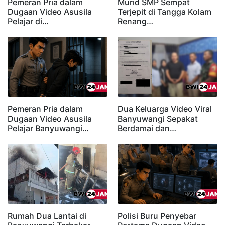
Pemeran Pria dalam
Murid SMP Sempat
Dugaan Video Asusila
Terjepit di Tangga Kolam
Pelajar di…
Renang…
Pemeran Pria dalam
Dua Keluarga Video Viral
Dugaan Video Asusila
Banyuwangi Sepakat
Pelajar Banyuwangi…
Berdamai dan…
Rumah Dua Lantai di
Polisi Buru Penyebar