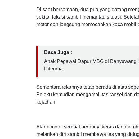
Di saat bersamaan, dua pria yang datang men
sekitar lokasi sambil memantau situasi. Setel
motor dan langsung memecahkan kaca mobil b
Baca Juga :
Anak Pegawai Dapur MBG di Banyuwangi L
Diterima
Sementara rekannya tetap berada di atas seped
Pelaku kemudian mengambil tas ransel dari da
kejadian.