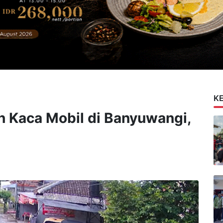
K
ah Kaca Mobil di Banyuwangi,