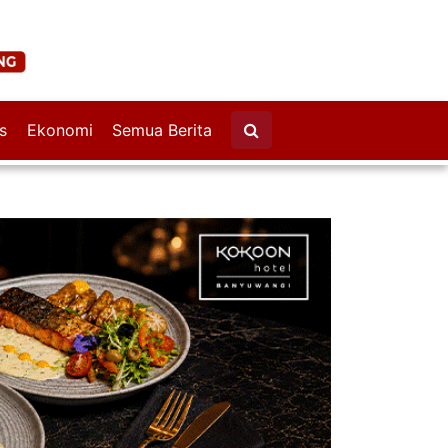
s
Ekonomi
Semua Berita