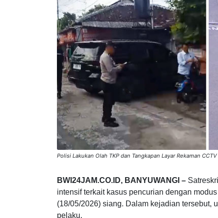
Polisi Lakukan Olah TKP dan Tangkapan Layar Rekaman CCTV
BWI24JAM.CO.ID, BANYUWANGI –
Satreskr