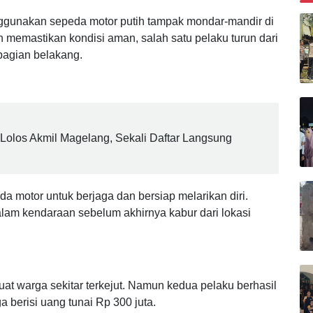
B
ggunakan sepeda motor putih tampak mondar-mandir di
ah memastikan kondisi aman, salah satu pelaku turun dari
agian belakang.
olos Akmil Magelang, Sekali Daftar Langsung
a motor untuk berjaga dan bersiap melarikan diri.
lam kendaraan sebelum akhirnya kabur dari lokasi