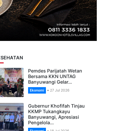
ESEHATAN
Pemdes Parijatah Wetan
Bersama KKN UNTAG
Banyuwangi Gelar…
Ekonomi
27 Jul 2026
Gubernur Khofifah Tinjau
KKMP Tukangkayu