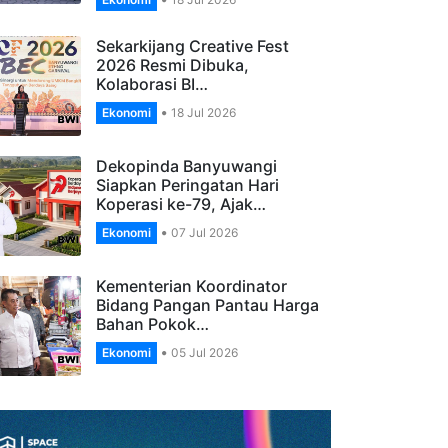
Banyuwangi, Apresiasi
Pengelola…
Ekonomi
18 Jul 2026
Sekarkijang Creative Fest
2026 Resmi Dibuka,
Kolaborasi BI…
Ekonomi
18 Jul 2026
Dekopinda Banyuwangi
Siapkan Peringatan Hari
Koperasi ke-79, Ajak…
Ekonomi
07 Jul 2026
Kementerian Koordinator
Bidang Pangan Pantau Harga
Bahan Pokok…
Ekonomi
05 Jul 2026