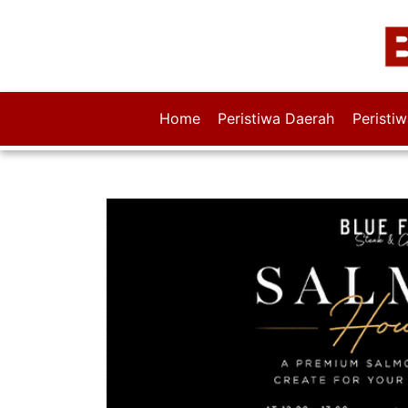
Home
Peristiwa Daerah
Peristi