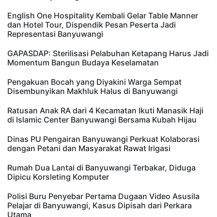
English One Hospitality Kembali Gelar Table Manner
dan Hotel Tour, Dispendik Pesan Peserta Jadi
Representasi Banyuwangi
GAPASDAP: Sterilisasi Pelabuhan Ketapang Harus Jadi
Momentum Bangun Budaya Keselamatan
Pengakuan Bocah yang Diyakini Warga Sempat
Disembunyikan Makhluk Halus di Banyuwangi
Ratusan Anak RA dari 4 Kecamatan Ikuti Manasik Haji
di Islamic Center Banyuwangi Bersama Kubah Hijau
Dinas PU Pengairan Banyuwangi Perkuat Kolaborasi
dengan Petani dan Masyarakat Rawat Irigasi
Rumah Dua Lantai di Banyuwangi Terbakar, Diduga
Dipicu Korsleting Komputer
Polisi Buru Penyebar Pertama Dugaan Video Asusila
Pelajar di Banyuwangi, Kasus Dipisah dari Perkara
Utama