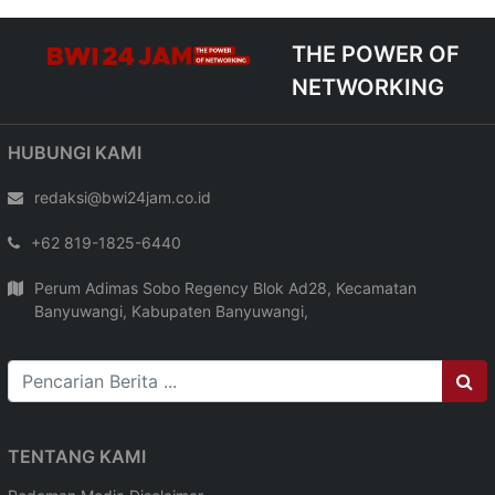
THE POWER OF
NETWORKING
HUBUNGI KAMI
redaksi@bwi24jam.co.id
+62 819-1825-6440
Perum Adimas Sobo Regency Blok Ad28, Kecamatan
Banyuwangi, Kabupaten Banyuwangi,
TENTANG KAMI