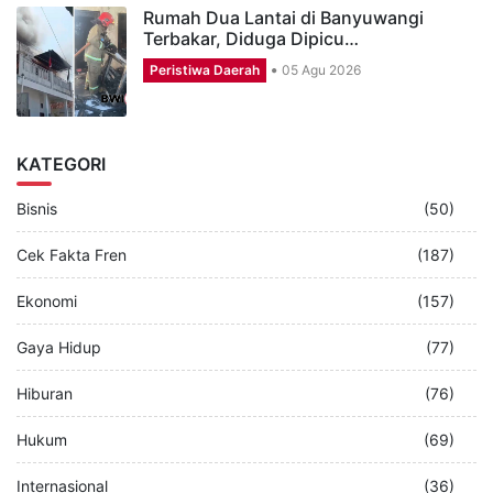
Rumah Dua Lantai di Banyuwangi
Terbakar, Diduga Dipicu…
Peristiwa Daerah
05 Agu 2026
KATEGORI
Bisnis
(50)
Cek Fakta Fren
(187)
Ekonomi
(157)
Gaya Hidup
(77)
Hiburan
(76)
Hukum
(69)
Internasional
(36)