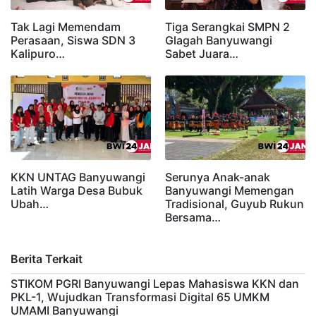
Tak Lagi Memendam
Tiga Serangkai SMPN 2
Perasaan, Siswa SDN 3
Glagah Banyuwangi
Kalipuro…
Sabet Juara…
KKN UNTAG Banyuwangi
Serunya Anak-anak
Latih Warga Desa Bubuk
Banyuwangi Memengan
Ubah…
Tradisional, Guyub Rukun
Bersama…
Berita Terkait
STIKOM PGRI Banyuwangi Lepas Mahasiswa KKN dan
PKL-1, Wujudkan Transformasi Digital 65 UMKM
UMAMI Banyuwangi