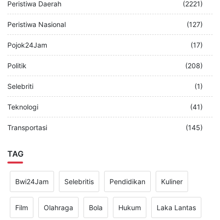
Peristiwa Daerah
(2221)
Peristiwa Nasional
(127)
Pojok24Jam
(17)
Politik
(208)
Selebriti
(1)
Teknologi
(41)
Transportasi
(145)
TAG
Bwi24Jam
Selebritis
Pendidikan
Kuliner
Film
Olahraga
Bola
Hukum
Laka Lantas