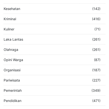
Kesehatan
(142)
Kriminal
(416)
Kuliner
(71)
Laka Lantas
(261)
Olahraga
(261)
Opini Warga
(87)
Organisasi
(187)
Pariwisata
(227)
Pemerintah
(349)
Pendidikan
(471)