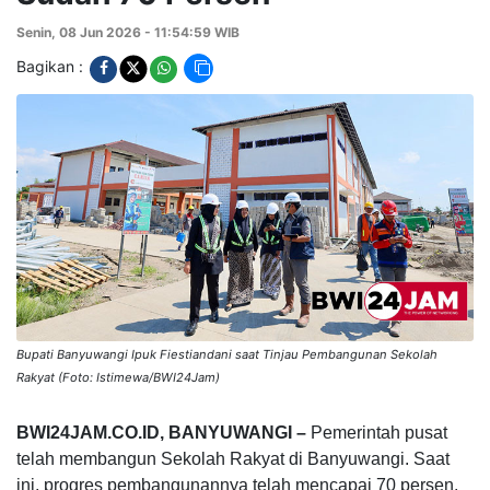
Senin, 08 Jun 2026 - 11:54:59 WIB
Bagikan :
Bupati Banyuwangi Ipuk Fiestiandani saat Tinjau Pembangunan Sekolah
Rakyat (Foto: Istimewa/BWI24Jam)
BWI24JAM.CO.ID, BANYUWANGI –
Pemerintah pusat
telah membangun Sekolah Rakyat di Banyuwangi. Saat
ini, progres pembangunannya telah mencapai 70 persen.