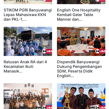
STIKOM PGRI Banyuwangi
English One Hospitality
Lepas Mahasiswa KKN
Kembali Gelar Table
dan PKL-1,…
Manner dan…
Ratusan Anak RA dari 4
Dispendik Banyuwangi
Kecamatan Ikuti
Dukung Pengembangan
Manasik…
SDM, Peserta Didik
English…