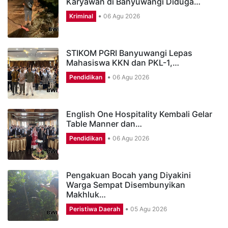
Karyawan di Banyuwangi Diduga…
Kriminal
06 Agu 2026
STIKOM PGRI Banyuwangi Lepas
Mahasiswa KKN dan PKL-1,…
Pendidikan
06 Agu 2026
English One Hospitality Kembali Gelar
Table Manner dan…
Pendidikan
06 Agu 2026
Pengakuan Bocah yang Diyakini
Warga Sempat Disembunyikan
Makhluk…
Peristiwa Daerah
05 Agu 2026