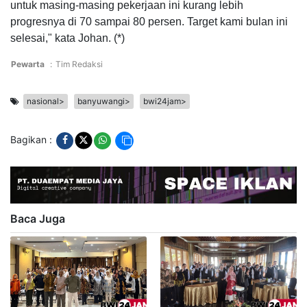
untuk masing-masing pekerjaan ini kurang lebih
progresnya di 70 sampai 80 persen. Target kami bulan ini
selesai," kata Johan. (*)
Pewarta
:
Tim Redaksi
nasional>
banyuwangi>
bwi24jam>
Bagikan :
Baca Juga