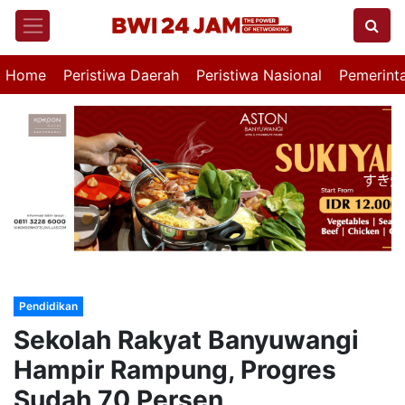
Home
Peristiwa Daerah
Peristiwa Nasional
Pemerint
Pendidikan
Sekolah Rakyat Banyuwangi
Hampir Rampung, Progres
Sudah 70 Persen