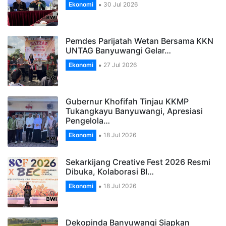
Ekonomi
30 Jul 2026
Pemdes Parijatah Wetan Bersama KKN
UNTAG Banyuwangi Gelar…
Ekonomi
27 Jul 2026
Gubernur Khofifah Tinjau KKMP
Tukangkayu Banyuwangi, Apresiasi
Pengelola…
Ekonomi
18 Jul 2026
Sekarkijang Creative Fest 2026 Resmi
Dibuka, Kolaborasi BI…
Ekonomi
18 Jul 2026
Dekopinda Banyuwangi Siapkan