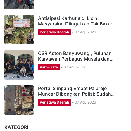
Antisipasi Karhutla di Licin,
Masyarakat Diingatkan Tak Bakar…
Peristiwa Daerah
07 Agu 2026
CSR Aston Banyuwangi, Puluhan
Karyawan Perbagus Musala dan…
Pariwisata
07 Agu 2026
Portal Simpang Empat Palurejo
Muncar Dibongkar, Polisi: Sudah…
Peristiwa Daerah
07 Agu 2026
KATEGORI