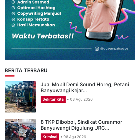
BERITA TERBARU
Jual Mobil Demi Sound Horeg, Petani
Banyuwangi Kejar…
Sekitar Kita
08 Agu 2026
8 TKP Dibobol, Sindikat Curanmor
Banyuwangi Digulung URC…
Kriminal
08 Agu 2026