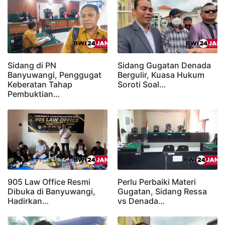
Sidang di PN
Sidang Gugatan Denada
Banyuwangi, Penggugat
Bergulir, Kuasa Hukum
Keberatan Tahap
Soroti Soal…
Pembuktian…
905 Law Office Resmi
Perlu Perbaiki Materi
Dibuka di Banyuwangi,
Gugatan, Sidang Ressa
Hadirkan…
vs Denada…