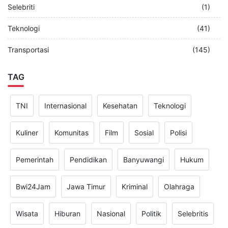
Selebriti
(1)
Teknologi
(41)
Transportasi
(145)
TAG
TNI
Internasional
Kesehatan
Teknologi
Kuliner
Komunitas
Film
Sosial
Polisi
Pemerintah
Pendidikan
Banyuwangi
Hukum
Bwi24Jam
Jawa Timur
Kriminal
Olahraga
Wisata
Hiburan
Nasional
Politik
Selebritis