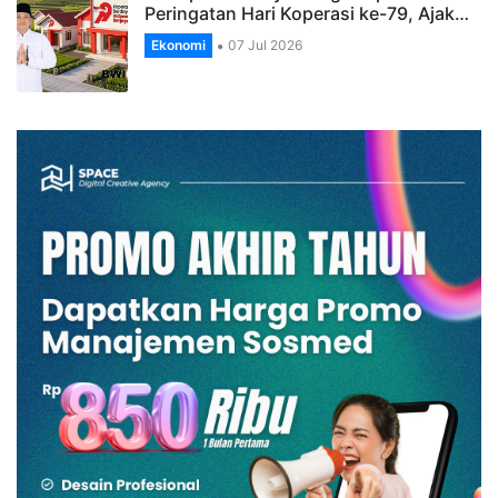
Peringatan Hari Koperasi ke-79, Ajak…
Ekonomi
07 Jul 2026