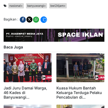
nasional>
banyuwangi>
bwi24jam>
Bagikan :
Baca Juga
Jadi Juru Damai Warga,
Kuasa Hukum Bantah
46 Kades di
Keluarga Terduga Pelaku
Banyuwangi…
Pencabulan di…