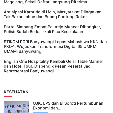
Magelang, Sekali Daftar Langsung Diterima
Antisipasi Karhutla di Licin, Masyarakat Diingatkan
Tak Bakar Lahan dan Buang Puntung Rokok
Portal Simpang Empat Palurejo Muncar Dibongkar,
Polisi: Sudah Berkali-kali Picu Kecelakaan
STIKOM PGRI Banyuwangi Lepas Mahasiswa KKN dan
PKL-1, Wujudkan Transformasi Digital 65 UMKM
UMAMI Banyuwangi
English One Hospitality Kembali Gelar Table Manner
dan Hotel Tour, Dispendik Pesan Peserta Jadi
Representasi Banyuwangi
KESEHATAN
OJK, LPS dan BI Soroti Pertumbuhan
Ekonomi dan…