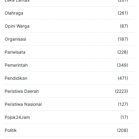
Olahraga
(261)
Opini Warga
(87)
Organisasi
(187)
Pariwisata
(228)
Pemerintah
(349)
Pendidikan
(471)
Peristiwa Daerah
(2223)
Peristiwa Nasional
(127)
Pojok24Jam
(17)
Politik
(208)