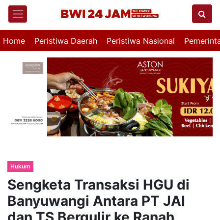
Home
Peristiwa Daerah
Peristiwa Nasional
Pemerint
Hukum
Sengketa Transaksi HGU di
Banyuwangi Antara PT JAI
dan TS Bergulir ke Ranah