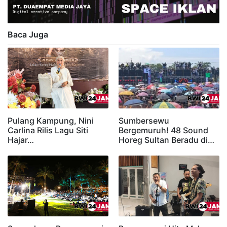
Baca Juga
Pulang Kampung, Nini
Sumbersewu
Carlina Rilis Lagu Siti
Bergemuruh! 48 Sound
Hajar…
Horeg Sultan Beradu di…