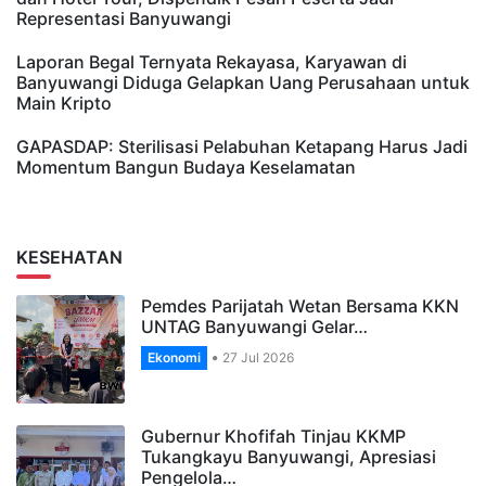
Representasi Banyuwangi
Laporan Begal Ternyata Rekayasa, Karyawan di
Banyuwangi Diduga Gelapkan Uang Perusahaan untuk
Main Kripto
GAPASDAP: Sterilisasi Pelabuhan Ketapang Harus Jadi
Momentum Bangun Budaya Keselamatan
KESEHATAN
Pemdes Parijatah Wetan Bersama KKN
UNTAG Banyuwangi Gelar…
Ekonomi
27 Jul 2026
Gubernur Khofifah Tinjau KKMP
Tukangkayu Banyuwangi, Apresiasi
Pengelola…