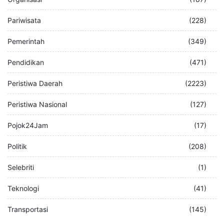
Pariwisata
(228)
Pemerintah
(349)
Pendidikan
(471)
Peristiwa Daerah
(2223)
Peristiwa Nasional
(127)
Pojok24Jam
(17)
Politik
(208)
Selebriti
(1)
Teknologi
(41)
Transportasi
(145)