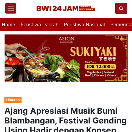
Home
Peristiwa Daerah
Peristiwa Nasional
Pemerint
Hiburan
Ajang Apresiasi Musik Bumi
Blambangan, Festival Gending
Using Hadir dengan Konsep