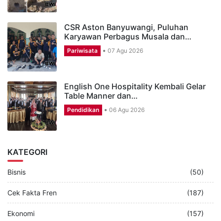
CSR Aston Banyuwangi, Puluhan
Karyawan Perbagus Musala dan…
Pariwisata
07 Agu 2026
English One Hospitality Kembali Gelar
Table Manner dan…
Pendidikan
06 Agu 2026
KATEGORI
Bisnis
(50)
Cek Fakta Fren
(187)
Ekonomi
(157)