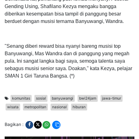
Gending Using, Shafilano Kezya mengaku bangga
diberikan kesempatan bisa tampil di panggung besar
berduet dengan musisi ternama Banyuwangi, Wandra.
"Senang diberi reward bisa nyanyi bareng musisi top
Banyuwangi, Mas Wandra dan di panggung yang megah
pula. Ini sangat langka bagi saya, semoga talenta saya
sebagus musisi senior saya. Doakan," kata Kezya, pelajar
SMAN 1 Giri Taruna Bangsa. (*)
komunitas
sosial
banyuwangi
bwi24jam
jawa-timur
wisata
metropolitan
nasional
hiburan
Bagikan :