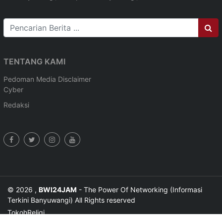
TENTANG KAMI
Pedoman Media
Disclaimer
Cyber
Redaksi
© 2026 ,
BWI24JAM
- The Power Of Networking (Informasi
Terkini Banyuwangi) All Rights reserved
Tokoh
Religi