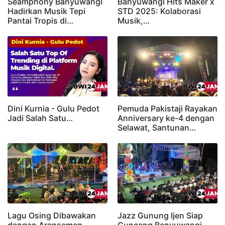
Seamphony Banyuwangi
Banyuwangi Hits Maker x
Hadirkan Musik Tepi
STD 2025: Kolaborasi
Pantai Tropis di…
Musik,…
Dini Kurnia - Gulu Pedot
Pemuda Pakistaji Rayakan
Jadi Salah Satu…
Anniversary ke-4 dengan
Selawat, Santunan…
Lagu Osing Dibawakan
Jazz Gunung Ijen Siap