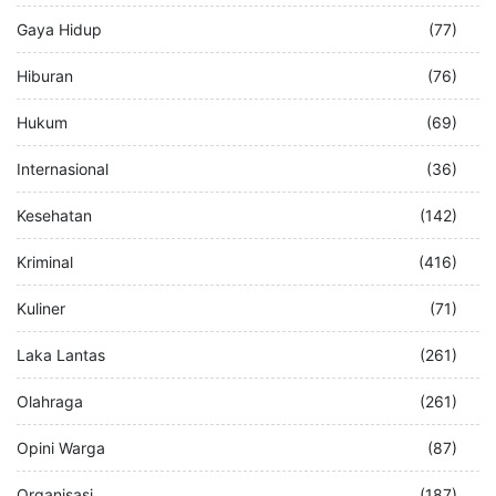
Gaya Hidup
(77)
Hiburan
(76)
Hukum
(69)
Internasional
(36)
Kesehatan
(142)
Kriminal
(416)
Kuliner
(71)
Laka Lantas
(261)
Olahraga
(261)
Opini Warga
(87)
Organisasi
(187)