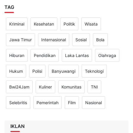
TAG
Kriminal
Kesehatan
Politik
Wisata
Jawa Timur
Internasional
Sosial
Bola
Hiburan
Pendidikan
Laka Lantas
Olahraga
Hukum
Polisi
Banyuwangi
Teknologi
Bwi24Jam
Kuliner
Komunitas
TNI
Selebritis
Pemerintah
Film
Nasional
IKLAN