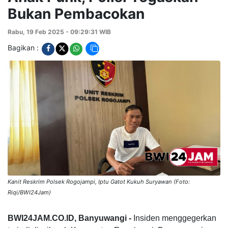
Bukan Pembacokan
Rabu, 19 Feb 2025 - 09:29:31 WIB
Bagikan :
Kanit Reskrim Polsek Rogojampi, Iptu Gatot Kukuh Suryawan (Foto:
Riqi/BWI24Jam)
BWI24JAM.CO.ID, Banyuwangi -
Insiden menggegerkan