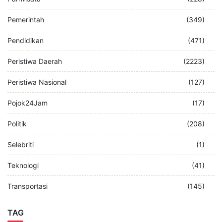
Pemerintah
(349)
Pendidikan
(471)
Peristiwa Daerah
(2223)
Peristiwa Nasional
(127)
Pojok24Jam
(17)
Politik
(208)
Selebriti
(1)
Teknologi
(41)
Transportasi
(145)
TAG