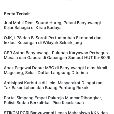
Berita Terkait
Jual Mobil Demi Sound Horeg, Petani Banyuwangi
Kejar Bahagia di Kirab Budaya
OJK, LPS dan BI Soroti Pertumbuhan Ekonomi dan
Inklusi Keuangan di Wilayah Sekarkijang
CSR Aston Banyuwangi, Puluhan Karyawan Perbagus
Musala dan Gapura di Gapangan Sambut HUT Ke-80 RI
Anak Pegawai Dapur MBG di Banyuwangi Lolos Akmil
Magelang, Sekali Daftar Langsung Diterima
Antisipasi Karhutla di Licin, Masyarakat Diingatkan
Tak Bakar Lahan dan Buang Puntung Rokok
Portal Simpang Empat Palurejo Muncar Dibongkar,
Polisi: Sudah Berkali-kali Picu Kecelakaan
STIKOM PGRI Banyuwangi Lepas Mahasiswa KKN dan