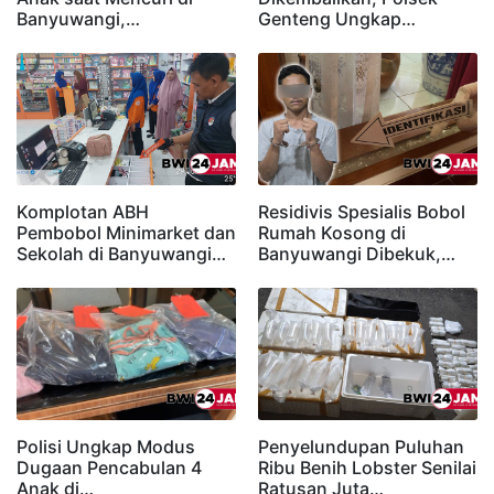
Banyuwangi,…
Genteng Ungkap…
Komplotan ABH
Residivis Spesialis Bobol
Pembobol Minimarket dan
Rumah Kosong di
Sekolah di Banyuwangi…
Banyuwangi Dibekuk,…
Polisi Ungkap Modus
Penyelundupan Puluhan
Dugaan Pencabulan 4
Ribu Benih Lobster Senilai
Anak di…
Ratusan Juta…