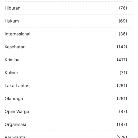
Hiburan
(76)
Hukum
(69)
Internasional
(36)
Kesehatan
(142)
Kriminal
(417)
Kuliner
(71)
Laka Lantas
(261)
Olahraga
(261)
Opini Warga
(87)
Organisasi
(187)
Pariwisata
(228)