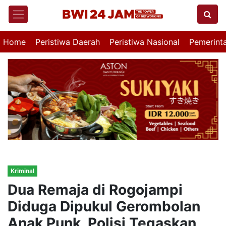
Home
Peristiwa Daerah
Peristiwa Nasional
Pemerint
Kriminal
Dua Remaja di Rogojampi
Diduga Dipukul Gerombolan
Anak Punk, Polisi Tegaskan