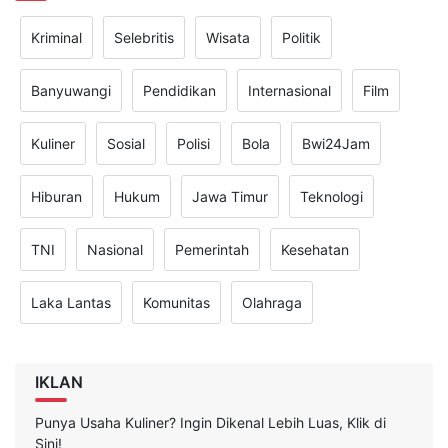
Kriminal
Selebritis
Wisata
Politik
Banyuwangi
Pendidikan
Internasional
Film
Kuliner
Sosial
Polisi
Bola
Bwi24Jam
Hiburan
Hukum
Jawa Timur
Teknologi
TNI
Nasional
Pemerintah
Kesehatan
Laka Lantas
Komunitas
Olahraga
IKLAN
Punya Usaha Kuliner? Ingin Dikenal Lebih Luas, Klik di
Sini!