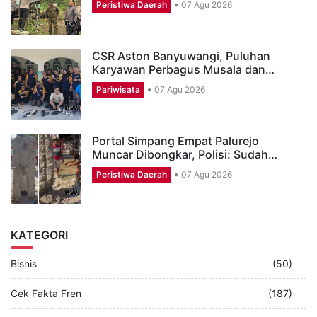
Peristiwa Daerah
07 Agu 2026
CSR Aston Banyuwangi, Puluhan
Karyawan Perbagus Musala dan…
Pariwisata
07 Agu 2026
Portal Simpang Empat Palurejo
Muncar Dibongkar, Polisi: Sudah…
Peristiwa Daerah
07 Agu 2026
KATEGORI
Bisnis
(50)
Cek Fakta Fren
(187)