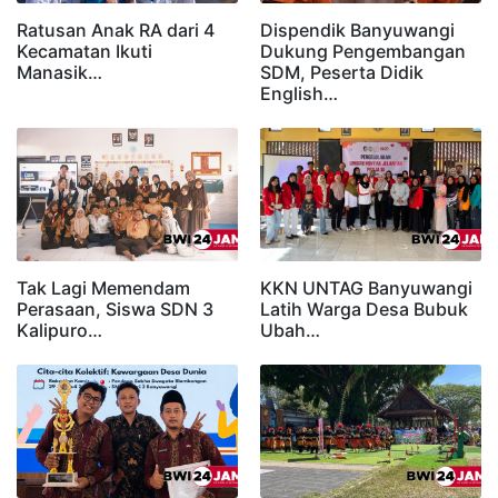
Ratusan Anak RA dari 4
Dispendik Banyuwangi
Kecamatan Ikuti
Dukung Pengembangan
Manasik…
SDM, Peserta Didik
English…
Tak Lagi Memendam
KKN UNTAG Banyuwangi
Perasaan, Siswa SDN 3
Latih Warga Desa Bubuk
Kalipuro…
Ubah…