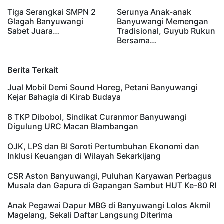
Tiga Serangkai SMPN 2
Serunya Anak-anak
Glagah Banyuwangi
Banyuwangi Memengan
Sabet Juara…
Tradisional, Guyub Rukun
Bersama…
Berita Terkait
Jual Mobil Demi Sound Horeg, Petani Banyuwangi
Kejar Bahagia di Kirab Budaya
8 TKP Dibobol, Sindikat Curanmor Banyuwangi
Digulung URC Macan Blambangan
OJK, LPS dan BI Soroti Pertumbuhan Ekonomi dan
Inklusi Keuangan di Wilayah Sekarkijang
CSR Aston Banyuwangi, Puluhan Karyawan Perbagus
Musala dan Gapura di Gapangan Sambut HUT Ke-80 RI
Anak Pegawai Dapur MBG di Banyuwangi Lolos Akmil
Magelang, Sekali Daftar Langsung Diterima