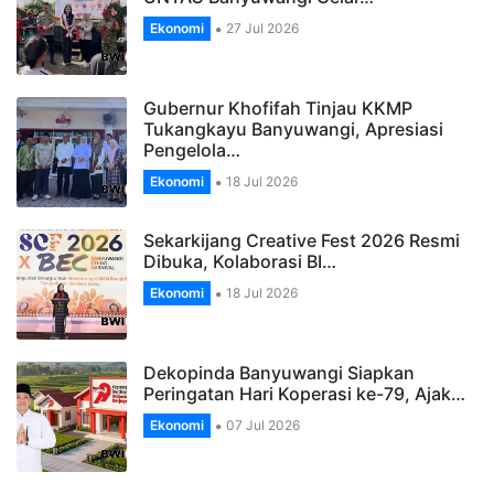
Ekonomi
27 Jul 2026
Gubernur Khofifah Tinjau KKMP
Tukangkayu Banyuwangi, Apresiasi
Pengelola…
Ekonomi
18 Jul 2026
Sekarkijang Creative Fest 2026 Resmi
Dibuka, Kolaborasi BI…
Ekonomi
18 Jul 2026
Dekopinda Banyuwangi Siapkan
Peringatan Hari Koperasi ke-79, Ajak…
Ekonomi
07 Jul 2026