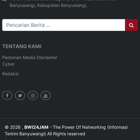
Banyuwangi, Kabupaten Banyuwangi,
TENTANG KAMI
Pedoman Media
Disclaimer
Cyber
Redaksi
© 2026 ,
BWI24JAM
- The Power Of Networking (Informasi
Terkini Banyuwangi) All Rights reserved