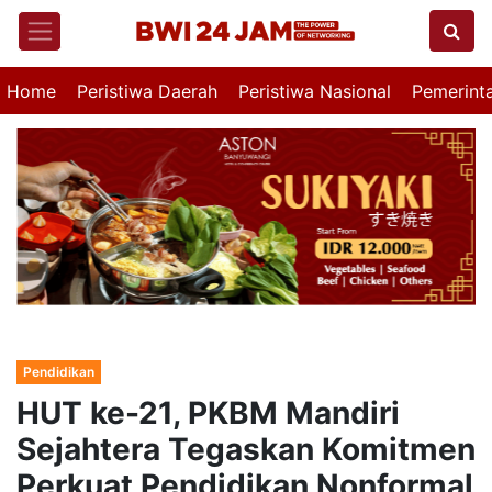
Home
Peristiwa Daerah
Peristiwa Nasional
Pemerint
Pendidikan
HUT ke-21, PKBM Mandiri
Sejahtera Tegaskan Komitmen
Perkuat Pendidikan Nonformal