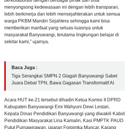
berkolaborasi dengan berbagai pihak dan bisa
menyongsong kedewasaan ini dengan lebih transparan,
lebih berkinerja dan lebih mensejahterakan untuk semua
warga PKBM Mandiri Sejahtera sehingga kami bisa
memberikan manfaat yang seluas-luasnya untuk
masyarakat Banyuwangi, terutama lingkungan belajar di
sekitar kami,” ujarnya.
Baca Juga :
Tiga Serangkai SMPN 2 Glagah Banyuwangi Sabet
Juara Debat TPN, Bawa Gagasan Transformatif AI
Acara HUT ke-21 tersebut dihadiri Ketua Komisi II DPRD
Kabupaten Banyuwangi Emi Wahyuni Dewi Lestari,
Kepala Dinas Pendidikan Banyuwangi yang diwakili Kabid
Pendidikan Masyarakat Lina Kamalin, Kasi PMPTK PAUD
Putut Purnawirawan, jajaran Forpimka Muncar, Karang