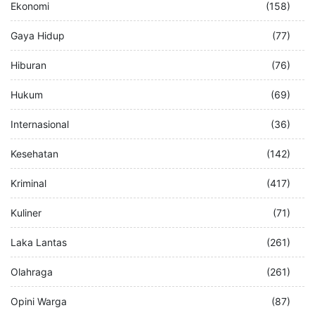
Ekonomi
(158)
Gaya Hidup
(77)
Hiburan
(76)
Hukum
(69)
Internasional
(36)
Kesehatan
(142)
Kriminal
(417)
Kuliner
(71)
Laka Lantas
(261)
Olahraga
(261)
Opini Warga
(87)