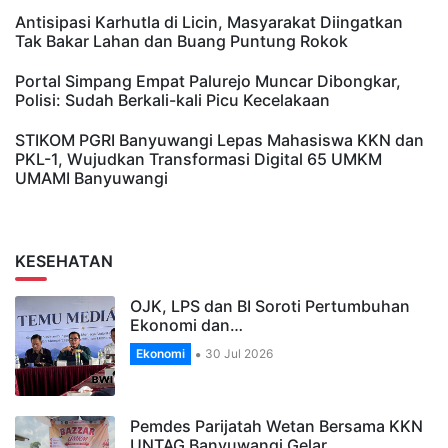
Antisipasi Karhutla di Licin, Masyarakat Diingatkan
Tak Bakar Lahan dan Buang Puntung Rokok
Portal Simpang Empat Palurejo Muncar Dibongkar,
Polisi: Sudah Berkali-kali Picu Kecelakaan
STIKOM PGRI Banyuwangi Lepas Mahasiswa KKN dan
PKL-1, Wujudkan Transformasi Digital 65 UMKM
UMAMI Banyuwangi
KESEHATAN
OJK, LPS dan BI Soroti Pertumbuhan
Ekonomi dan…
Ekonomi
30 Jul 2026
Pemdes Parijatah Wetan Bersama KKN
UNTAG Banyuwangi Gelar…