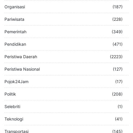
Organisasi
(187)
Pariwisata
(228)
Pemerintah
(349)
Pendidikan
(471)
Peristiwa Daerah
(2223)
Peristiwa Nasional
(127)
Pojok24Jam
(17)
Politik
(208)
Selebriti
(1)
Teknologi
(41)
Transportasi
(145)