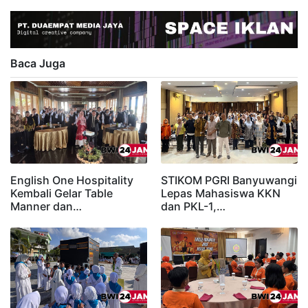
Baca Juga
English One Hospitality
STIKOM PGRI Banyuwangi
Kembali Gelar Table
Lepas Mahasiswa KKN
Manner dan…
dan PKL-1,…