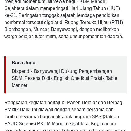
menjadi momentum istimewa bagi PKBM Mandiri
Sejahtera dalam memperingati Hari Ulang Tahun (HUT)
ke-21. Peringatan tonggak sejarah lembaga pendidikan
nonformal tersebut digelar di Ruang Terbuka Hijau (RTH)
Blambangan, Muncar, Banyuwangi, dengan melibatkan
warga belajar, tutor, mitra, serta unsur pemerintah daerah.
Baca Juga :
Dispendik Banyuwangi Dukung Pengembangan
SDM, Peserta Didik English One Ikuti Praktik Table
Manner
Rangkaian kegiatan bertajuk "Panen Belajar dan Berbagi
Praktik Baik" ini diawali dengan senam bersama dan
lomba mewarnai bagi anak-anak program SPS (Satuan
PAUD Sejenis) PKBM Mandiri Sejahtera. Kegiatan ini
menjadi pembuka suasana kebersamaan dalam perayaan