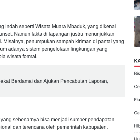
g indah seperti Wisata Muara Mbaduk, yang dikenal
nset. Namun fakta di lapangan justru menunjukkan
ni. Misalnya, penumpukan sampah kiriman di pantai yang
m adanya sistem pengelolaan lingkungan yang
la wisata formal.
K
Bis
pakat Berdamai dan Ajukan Pencabutan Laporan,
Ce
Ek
Ga
a yang sebenarnya bisa menjadi sumber pendapatan