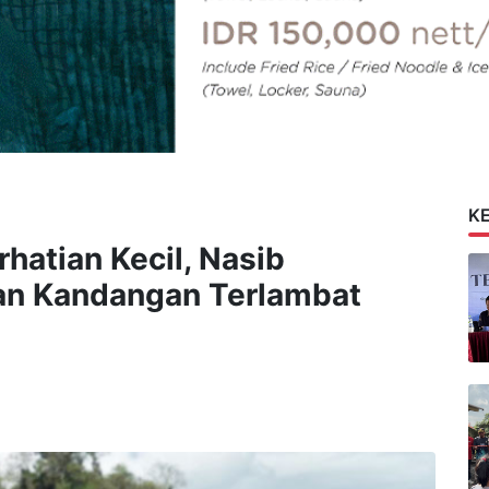
K
rhatian Kecil, Nasib
an Kandangan Terlambat