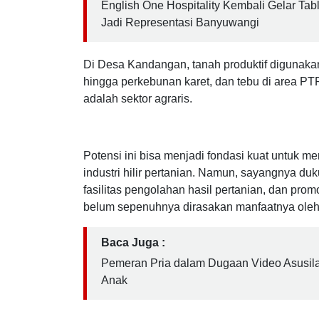
Baca Juga :
English One Hospitality Kembali Gelar Tab
Jadi Representasi Banyuwangi
Di Desa Kandangan, tanah produktif digunakan
hingga perkebunan karet, dan tebu di area 
adalah sektor agraris.
Potensi ini bisa menjadi fondasi kuat untuk m
industri hilir pertanian. Namun, sayangnya du
fasilitas pengolahan hasil pertanian, dan prom
belum sepenuhnya dirasakan manfaatnya oleh
Baca Juga :
Pemeran Pria dalam Dugaan Video Asusila