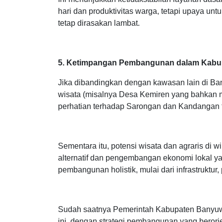
Ini menunjukkan ketidakstabilan layanan dasa
hari dan produktivitas warga, tetapi upaya un
tetap dirasakan lambat.
5. Ketimpangan Pembangunan dalam Kabu
Jika dibandingkan dengan kawasan lain di 
wisata (misalnya Desa Kemiren yang bahkan ma
perhatian terhadap Sarongan dan Kandangan t
Sementara itu, potensi wisata dan agraris di 
alternatif dan pengembangan ekonomi lokal y
pembangunan holistik, mulai dari infrastruktur