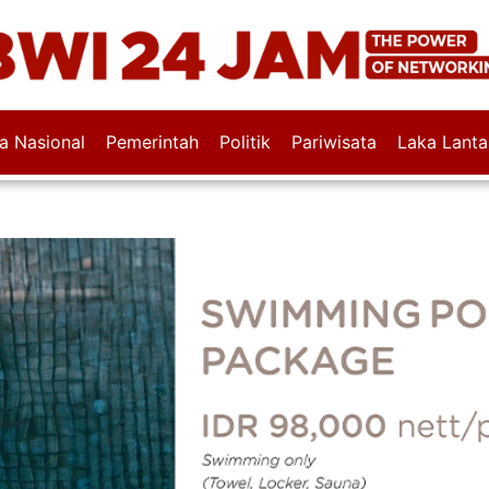
wa Nasional
Pemerintah
Politik
Pariwisata
Laka Lanta