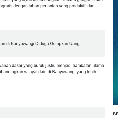
gan dan Kandangan di ujung selatan Kabupaten
tensi yang layak dikembangkan. Secara geografis dan
agraris dengan lahan pertanian yang produktif, dan
wan di Banyuwangi Diduga Gelapkan Uang
ayanan dasar yang buruk justru menjadi hambatan utama
ibandingkan wilayah lain di Banyuwangi yang lebih