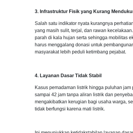
masyarakat justru tidak ditangani secara prof
3. Infrastruktur Fisik yang Kurang Menduk
Salah satu indikator nyata kurangnya perhatia
yang masih sulit, terjal, dan rawan kecelaka
parah di kala hujan serta sehingga mobilitas
harus menggalang donasi untuk pembangunan 
masyarakat lebih peduli ketimbang pejabat.
4. Layanan Dasar Tidak Stabil
Kasus pemadaman listrik hingga puluhan jam 
sampai 42 jam tanpa aliran listrik dan penyeb
mengakibatkan kerugian bagi usaha warga, s
tidak berfungsi karena mati listrik.