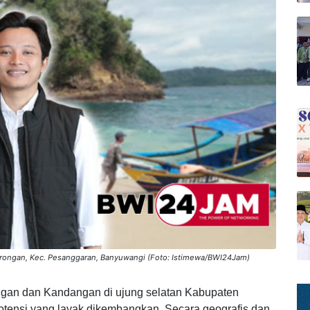
Sarongan, Kec. Pesanggaran, Banyuwangi (Foto: Istimewa/BWI24Jam)