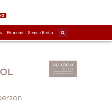
s
Ekonomi
Semua Berita