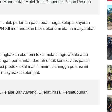
B
le Manner dan Hotel Tour, Dispendik Pesan Peserta
 untuk pertanian padi, buah naga, kelapa, sayuran
PTPN XII menandakan basis ekonomi utama masyarakat
eningkatkan ekonomi lokal melalui agrowisata atau
kungan pemerintah daerah untuk konektivitas pasar,
osi produk lokal masih minim, sehingga potensi ini
 masyarakat setempat.
 Pelajar Banyuwangi Dijerat Pasal Persetubuhan