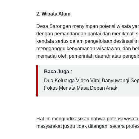
Anak
2. Wisata Alam
Desa Sarongan menyimpan potensi wisata yan
dengan pemandangan pantai dan menikmati su
kendala serius dalam pengelolaan destinasi i
mengganggu kenyamanan wisatawan, dan belu
memadai oleh pemerintah daerah atau pengelo
Baca Juga :
Dua Keluarga Video Viral Banyuwangi Se
Fokus Menata Masa Depan Anak
Hal Ini mengindikasikan bahwa potensi wisat