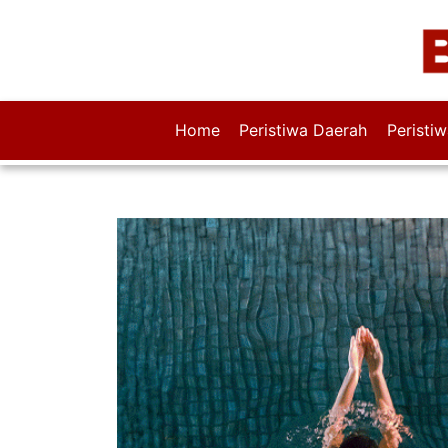
Home
Peristiwa Daerah
Peristi