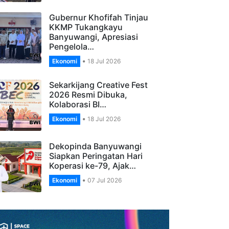
Banyuwangi Gelar…
Ekonomi
27 Jul 2026
Gubernur Khofifah Tinjau
KKMP Tukangkayu
Banyuwangi, Apresiasi
Pengelola…
Ekonomi
18 Jul 2026
Sekarkijang Creative Fest
2026 Resmi Dibuka,
Kolaborasi BI…
Ekonomi
18 Jul 2026
Dekopinda Banyuwangi
Siapkan Peringatan Hari
Koperasi ke-79, Ajak…
Ekonomi
07 Jul 2026