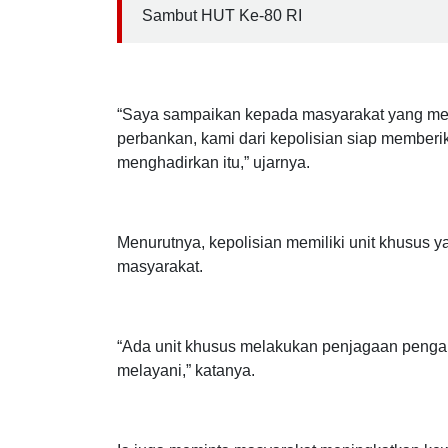
Baca Juga :
CSR Aston Banyuwangi, Puluhan Karyawa
Sambut HUT Ke-80 RI
“Saya sampaikan kepada masyarakat yang memi
perbankan, kami dari kepolisian siap memberi
menghadirkan itu,” ujarnya.
Menurutnya, kepolisian memiliki unit khusus 
masyarakat.
“Ada unit khusus melakukan penjagaan pengama
melayani,” katanya.