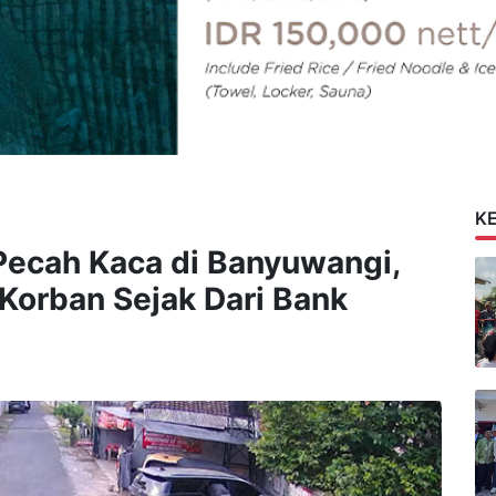
K
 Pecah Kaca di Banyuwangi,
 Korban Sejak Dari Bank