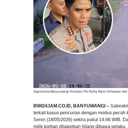
Kapolresta Banyuwangi Kombes Pol Rofiq Ripto Himawan dan
BWI24JAM.CO.ID, BANYUWANGI –
Satreskr