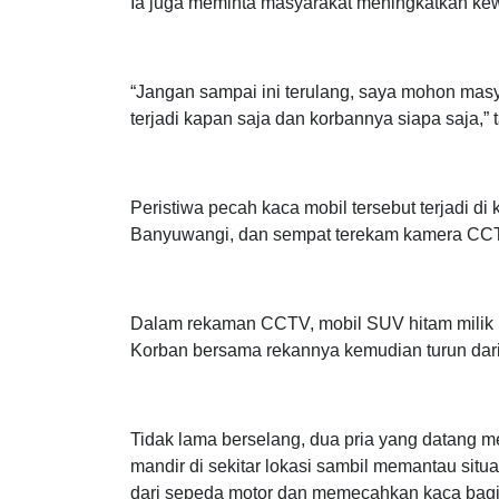
Ia juga meminta masyarakat meningkatkan kew
“Jangan sampai ini terulang, saya mohon masy
terjadi kapan saja dan korbannya siapa saja,”
Peristiwa pecah kaca mobil tersebut terjadi
Banyuwangi, dan sempat terekam kamera CCTV 
Dalam rekaman CCTV, mobil SUV hitam milik k
Korban bersama rekannya kemudian turun dar