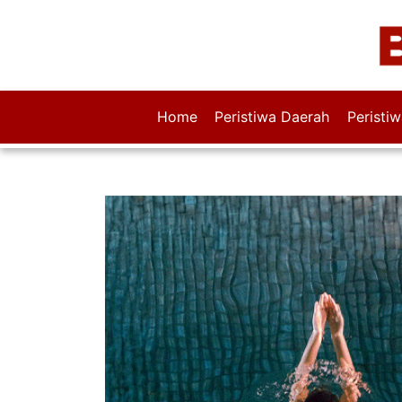
Home
Peristiwa Daerah
Peristi