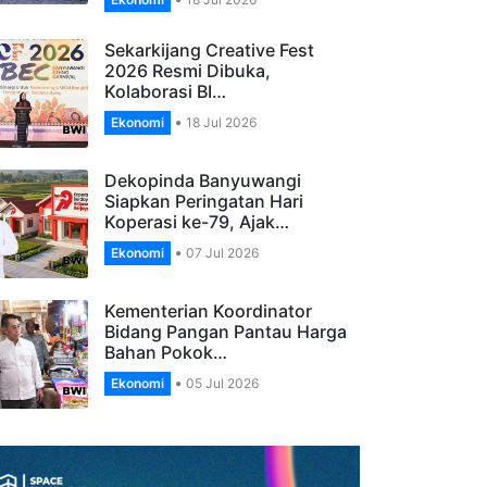
Banyuwangi, Apresiasi
Pengelola…
Ekonomi
18 Jul 2026
Sekarkijang Creative Fest
2026 Resmi Dibuka,
Kolaborasi BI…
Ekonomi
18 Jul 2026
Dekopinda Banyuwangi
Siapkan Peringatan Hari
Koperasi ke-79, Ajak…
Ekonomi
07 Jul 2026
Kementerian Koordinator
Bidang Pangan Pantau Harga
Bahan Pokok…
Ekonomi
05 Jul 2026