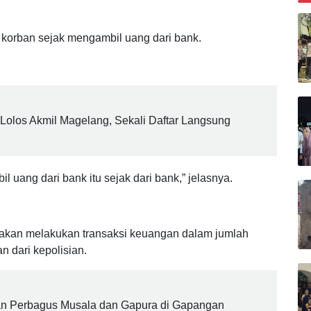
 Diingatkan Tak Bakar Lahan dan Buang Puntung Rokok
B
i korban sejak mengambil uang dari bank.
olos Akmil Magelang, Sekali Daftar Langsung
 uang dari bank itu sejak dari bank,” jelasnya.
akan melakukan transaksi keuangan dalam jumlah
 dari kepolisian.