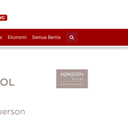
s
Ekonomi
Semua Berita