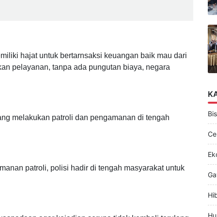
n Perbagus Musala dan Gapura di Gapangan
liki hajat untuk bertarnsaksi keuangan baik mau dari
kan pelayanan, tanpa ada pungutan biaya, negara
K
Bis
yang melakukan patroli dan pengamanan di tengah
Ce
Ek
nan patroli, polisi hadir di tengah masyarakat untuk
Ga