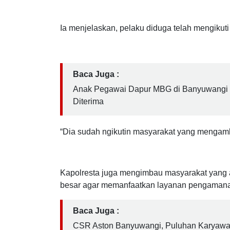
Antisipasi Karhutla di Licin, Masyarakat
Ia menjelaskan, pelaku diduga telah mengikut
Baca Juga :
Anak Pegawai Dapur MBG di Banyuwangi L
Diterima
“Dia sudah ngikutin masyarakat yang mengambil
Kapolresta juga mengimbau masyarakat yang 
besar agar memanfaatkan layanan pengamanan