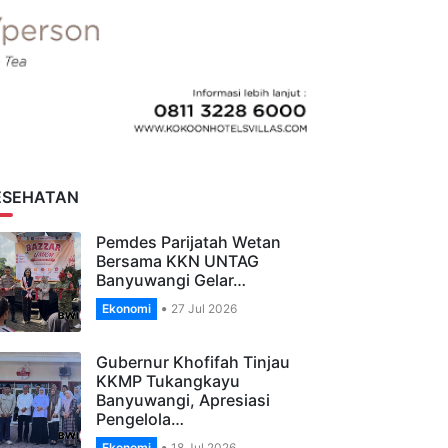
ESEHATAN
Pemdes Parijatah Wetan
Bersama KKN UNTAG
Banyuwangi Gelar…
Ekonomi
27 Jul 2026
Gubernur Khofifah Tinjau
KKMP Tukangkayu