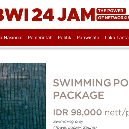
wa Nasional
Pemerintah
Politik
Pariwisata
Laka Lanta