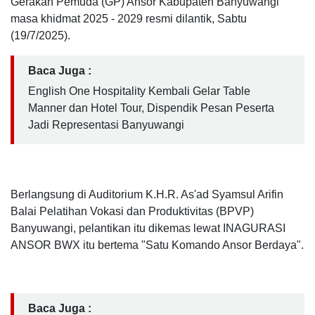
Gerakan Pemuda (GP) Ansor Kabupaten Banyuwangi
masa khidmat 2025 - 2029 resmi dilantik, Sabtu
(19/7/2025).
Baca Juga :
English One Hospitality Kembali Gelar Table
Manner dan Hotel Tour, Dispendik Pesan Peserta
Jadi Representasi Banyuwangi
Berlangsung di Auditorium K.H.R. As'ad Syamsul Arifin
Balai Pelatihan Vokasi dan Produktivitas (BPVP)
Banyuwangi, pelantikan itu dikemas lewat INAGURASI
ANSOR BWX itu bertema "Satu Komando Ansor Berdaya".
Baca Juga :