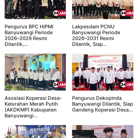
Pengurus BPC HIPMI
Lakpesdam PCNU
Banyuwangi Periode
Banyuwangi Periode
2026–2029 Resmi
2026–2031 Resmi
Dilantik,…
Dilantik, Siap…
Asosiasi Koperasi Desa-
Pengurus Dekopinda
Kelurahan Merah Putih
Banyuwangi Dilantik, Siap
(AKDKMP) Kabupaten
Gandeng Koperasi Desa…
Banyuwangi…