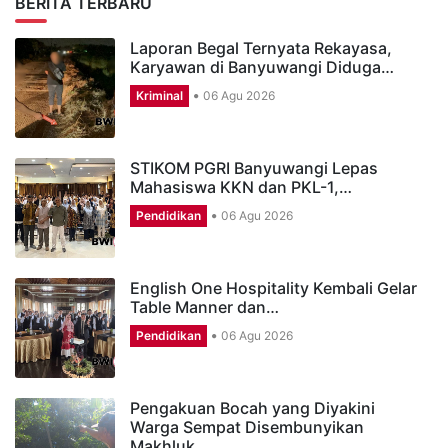
BERITA TERBARU
Laporan Begal Ternyata Rekayasa,
Karyawan di Banyuwangi Diduga…
Kriminal
06 Agu 2026
STIKOM PGRI Banyuwangi Lepas
Mahasiswa KKN dan PKL-1,…
Pendidikan
06 Agu 2026
English One Hospitality Kembali Gelar
Table Manner dan…
Pendidikan
06 Agu 2026
Pengakuan Bocah yang Diyakini
Warga Sempat Disembunyikan
Makhluk…