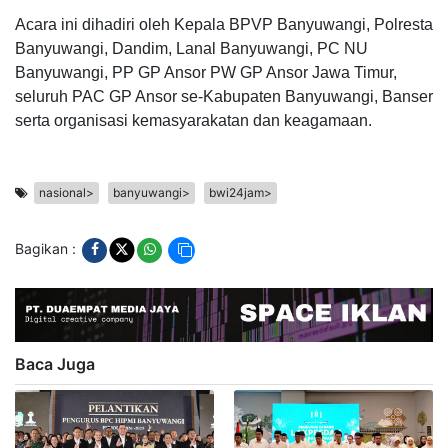
Acara ini dihadiri oleh Kepala BPVP Banyuwangi, Polresta
Banyuwangi, Dandim, Lanal Banyuwangi, PC NU
Banyuwangi, PP GP Ansor PW GP Ansor Jawa Timur,
seluruh PAC GP Ansor se-Kabupaten Banyuwangi, Banser
serta organisasi kemasyarakatan dan keagamaan.
nasional>
banyuwangi>
bwi24jam>
Bagikan :
Baca Juga