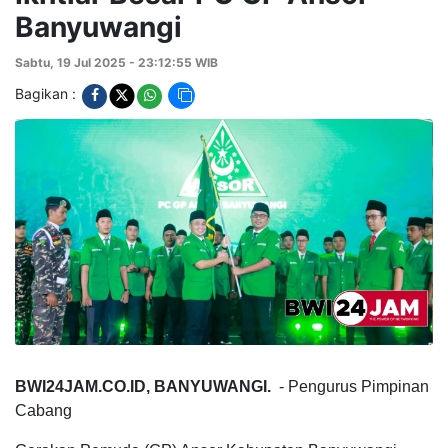
Banyuwangi
Sabtu, 19 Jul 2025 - 23:12:55 WIB
Bagikan :
BWI24JAM.CO.ID, BANYUWANGI.
- Pengurus Pimpinan
Cabang