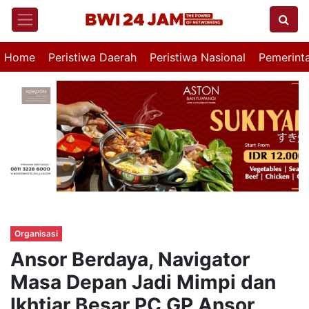
Home
Peristiwa Daerah
Peristiwa Nasional
Pemerint
Organisasi
Ansor Berdaya, Navigator
Masa Depan Jadi Mimpi dan
Ikhtiar Besar PC GP Ansor