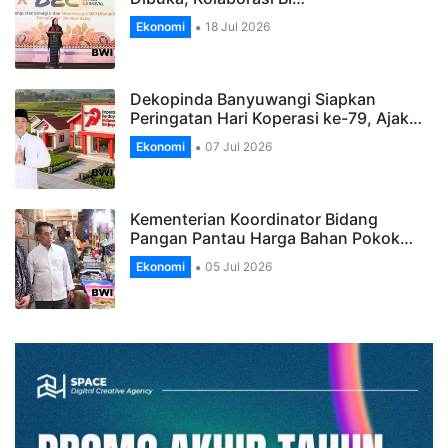
Ekonomi
18 Jul 2026
Dekopinda Banyuwangi Siapkan
Peringatan Hari Koperasi ke-79, Ajak…
Ekonomi
07 Jul 2026
Kementerian Koordinator Bidang
Pangan Pantau Harga Bahan Pokok…
Ekonomi
05 Jul 2026