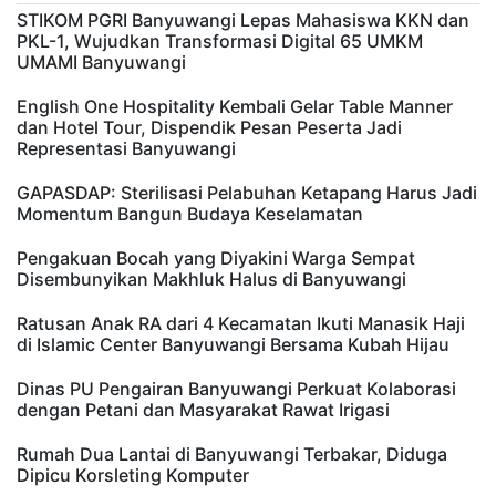
STIKOM PGRI Banyuwangi Lepas Mahasiswa KKN dan
PKL-1, Wujudkan Transformasi Digital 65 UMKM
UMAMI Banyuwangi
English One Hospitality Kembali Gelar Table Manner
dan Hotel Tour, Dispendik Pesan Peserta Jadi
Representasi Banyuwangi
GAPASDAP: Sterilisasi Pelabuhan Ketapang Harus Jadi
Momentum Bangun Budaya Keselamatan
Pengakuan Bocah yang Diyakini Warga Sempat
Disembunyikan Makhluk Halus di Banyuwangi
Ratusan Anak RA dari 4 Kecamatan Ikuti Manasik Haji
di Islamic Center Banyuwangi Bersama Kubah Hijau
Dinas PU Pengairan Banyuwangi Perkuat Kolaborasi
dengan Petani dan Masyarakat Rawat Irigasi
Rumah Dua Lantai di Banyuwangi Terbakar, Diduga
Dipicu Korsleting Komputer