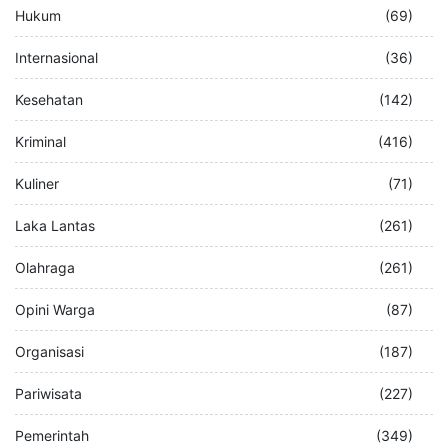
Hukum
(69)
Internasional
(36)
Kesehatan
(142)
Kriminal
(416)
Kuliner
(71)
Laka Lantas
(261)
Olahraga
(261)
Opini Warga
(87)
Organisasi
(187)
Pariwisata
(227)
Pemerintah
(349)