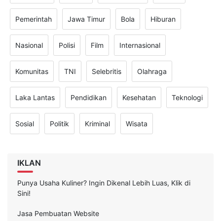
Pemerintah
Jawa Timur
Bola
Hiburan
Nasional
Polisi
Film
Internasional
Komunitas
TNI
Selebritis
Olahraga
Laka Lantas
Pendidikan
Kesehatan
Teknologi
Sosial
Politik
Kriminal
Wisata
IKLAN
Punya Usaha Kuliner? Ingin Dikenal Lebih Luas, Klik di
Sini!
Jasa Pembuatan Website