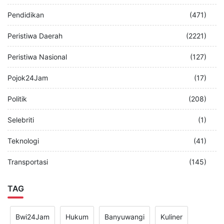
Pendidikan
(471)
Peristiwa Daerah
(2221)
Peristiwa Nasional
(127)
Pojok24Jam
(17)
Politik
(208)
Selebriti
(1)
Teknologi
(41)
Transportasi
(145)
TAG
Bwi24Jam
Hukum
Banyuwangi
Kuliner