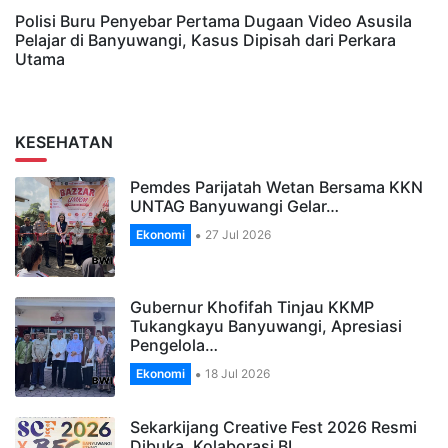
Polisi Buru Penyebar Pertama Dugaan Video Asusila
Pelajar di Banyuwangi, Kasus Dipisah dari Perkara
Utama
KESEHATAN
Pemdes Parijatah Wetan Bersama KKN
UNTAG Banyuwangi Gelar…
Ekonomi
27 Jul 2026
Gubernur Khofifah Tinjau KKMP
Tukangkayu Banyuwangi, Apresiasi
Pengelola…
Ekonomi
18 Jul 2026
Sekarkijang Creative Fest 2026 Resmi
Dibuka, Kolaborasi BI…