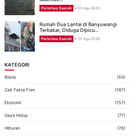
Peristiwa Daerah
05 Agu 2026
Rumah Dua Lantai di Banyuwangi
Terbakar, Diduga Dipicu…
Peristiwa Daerah
05 Agu 2026
KATEGORI
Bisnis
(50)
Cek Fakta Fren
(187)
Ekonomi
(157)
Gaya Hidup
(77)
Hiburan
(76)