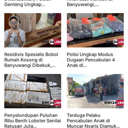
Genteng Ungkap…
Banyuwangi,…
Residivis Spesialis Bobol
Polisi Ungkap Modus
Rumah Kosong di
Dugaan Pencabulan 4
Banyuwangi Dibekuk,…
Anak di…
Penyelundupan Puluhan
Terduga Pelaku
Ribu Benih Lobster Senilai
Pencabulan Anak di
Ratusan Juta…
Muncar Nyaris Diamuk…