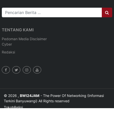
TENTANG KAMI
Pedoman Media
Disclaimer
Cyber
Redaksi
© 2026 ,
BWI24JAM
- The Power Of Networking (Informasi
Terkini Banyuwangi) All Rights reserved
Tokoh
Religi