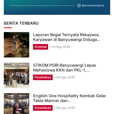
BERITA TERBARU
Laporan Begal Ternyata Rekayasa,
Karyawan di Banyuwangi Diduga…
Kriminal
06 Agu 2026
STIKOM PGRI Banyuwangi Lepas
Mahasiswa KKN dan PKL-1,…
Pendidikan
06 Agu 2026
English One Hospitality Kembali Gelar
Table Manner dan…
Pendidikan
06 Agu 2026