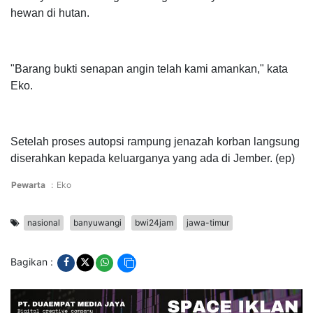
hewan di hutan.
"Barang bukti senapan angin telah kami amankan," kata
Eko.
Setelah proses autopsi rampung jenazah korban langsung
diserahkan kepada keluarganya yang ada di Jember. (ep)
Pewarta
:
Eko
nasional
banyuwangi
bwi24jam
jawa-timur
Bagikan :