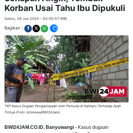
Korban Usai Tahu Ibu Dipukuli
Sabtu, 28 Jun 2025 - 04:05:57 WIB
Bagikan :
TKP Kasus Dugaan Penganiayaan oleh Pemuda di Kalibaru Terhadap Ayah
Tirinya (Foto: Istimewa/BWI24Jam)
BWI24JAM.CO.ID, Banyuwangi -
Kasus dugaan