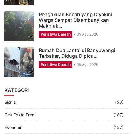
Pengakuan Bocah yang Diyakini
Warga Sempat Disembunyikan
Makhluk…
Peristiwa Daerah
05 Agu 2026
Rumah Dua Lantai di Banyuwangi
Terbakar, Diduga Dipicu…
Peristiwa Daerah
05 Agu 2026
KATEGORI
Bisnis
(50)
Cek Fakta Fren
(187)
Ekonomi
(157)