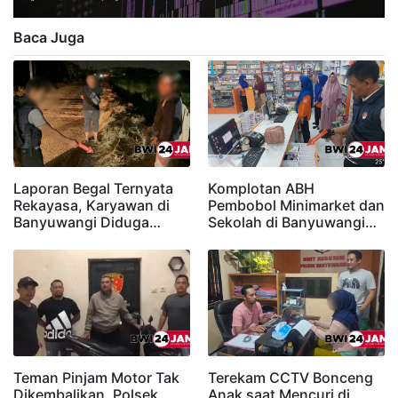
Baca Juga
Laporan Begal Ternyata
Komplotan ABH
Rekayasa, Karyawan di
Pembobol Minimarket dan
Banyuwangi Diduga…
Sekolah di Banyuwangi…
Teman Pinjam Motor Tak
Terekam CCTV Bonceng
Dikembalikan, Polsek
Anak saat Mencuri di