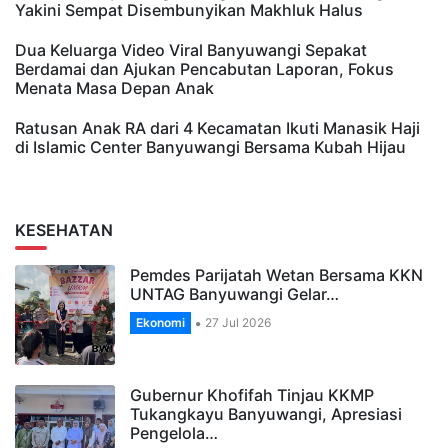
Yakini Sempat Disembunyikan Makhluk Halus
Dua Keluarga Video Viral Banyuwangi Sepakat
Berdamai dan Ajukan Pencabutan Laporan, Fokus
Menata Masa Depan Anak
Ratusan Anak RA dari 4 Kecamatan Ikuti Manasik Haji
di Islamic Center Banyuwangi Bersama Kubah Hijau
KESEHATAN
Pemdes Parijatah Wetan Bersama KKN
UNTAG Banyuwangi Gelar…
Ekonomi
27 Jul 2026
Gubernur Khofifah Tinjau KKMP
Tukangkayu Banyuwangi, Apresiasi
Pengelola…