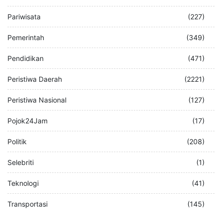
Pariwisata
(227)
Pemerintah
(349)
Pendidikan
(471)
Peristiwa Daerah
(2221)
Peristiwa Nasional
(127)
Pojok24Jam
(17)
Politik
(208)
Selebriti
(1)
Teknologi
(41)
Transportasi
(145)