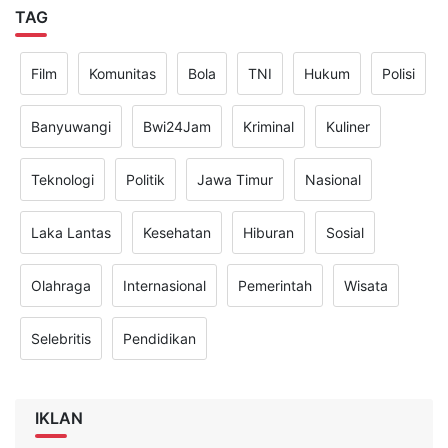
TAG
Film
Komunitas
Bola
TNI
Hukum
Polisi
Banyuwangi
Bwi24Jam
Kriminal
Kuliner
Teknologi
Politik
Jawa Timur
Nasional
Laka Lantas
Kesehatan
Hiburan
Sosial
Olahraga
Internasional
Pemerintah
Wisata
Selebritis
Pendidikan
IKLAN