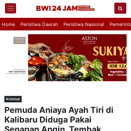
Home
Peristiwa Daerah
Peristiwa Nasional
Pemerint
Kriminal
Pemuda Aniaya Ayah Tiri di
Kalibaru Diduga Pakai
Senapan Angin, Tembak