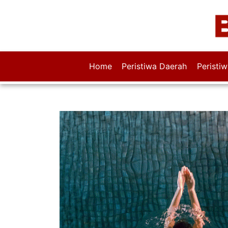
Home
Peristiwa Daerah
Peristi