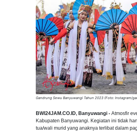
Gandrung Sewu Banyuwangi Tahun 2023 (Foto: Instagram/g
BWI24JAM.CO.ID, Banyuwangi -
Atmosfir ev