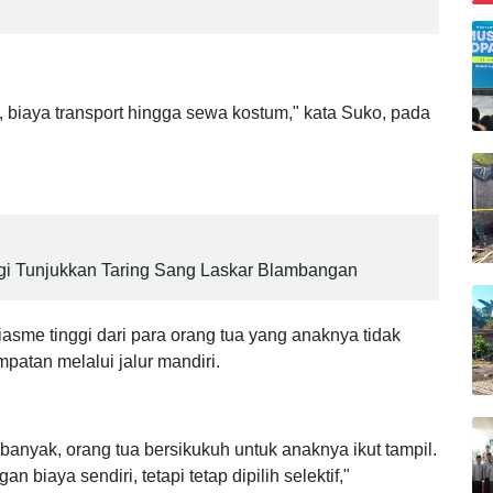
Banyuwangi Dilirik Bupati Malang untuk
B
ri, biaya transport hingga sewa kostum," kata Suko, pada
ngi Tunjukkan Taring Sang Laskar Blambangan
iasme tinggi dari para orang tua yang anaknya tidak
patan melalui jalur mandiri.