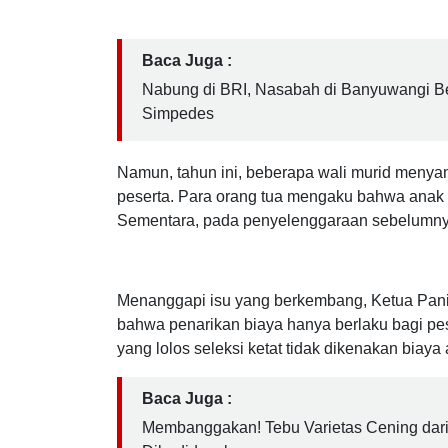
Kabupaten Banyuwangi. Kegiatan ini tidak hany
tua/wali murid yang anaknya terlibat dalam pa
Baca Juga :
Nabung di BRI, Nasabah di Banyuwangi B
Simpedes
Namun, tahun ini, beberapa wali murid menya
peserta. Para orang tua mengaku bahwa anak 
Sementara, pada penyelenggaraan sebelumnya
Menanggapi isu yang berkembang, Ketua Pani
bahwa penarikan biaya hanya berlaku bagi pes
yang lolos seleksi ketat tidak dikenakan bia