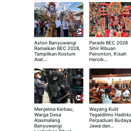
Baca Juga
Aston Banyuwangi
Parade BEC 2026
Ramaikan BEC 2026,
Sihir Ribuan
Tampilkan Kostum
Penonton, Kisah
Alat…
Heroik…
Menjelma Kerbau,
Wayang Kulit