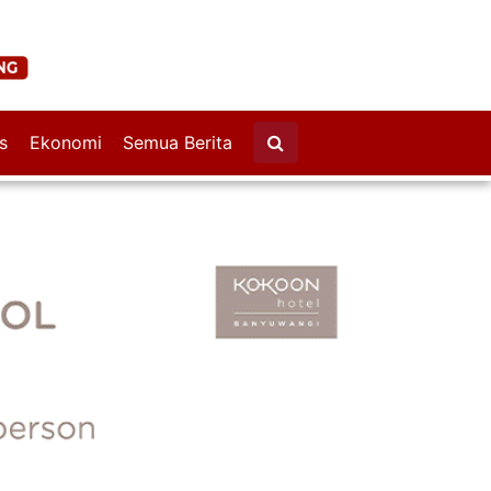
s
Ekonomi
Semua Berita