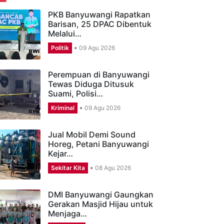
ERITA TERBARU
PKB Banyuwangi Rapatkan
Barisan, 25 DPAC Dibentuk
Melalui…
Politik
09 Agu 2026
Perempuan di Banyuwangi
Tewas Diduga Ditusuk
Suami, Polisi…
Kriminal
09 Agu 2026
Jual Mobil Demi Sound
Horeg, Petani Banyuwangi
Kejar…
Sekitar Kita
08 Agu 2026