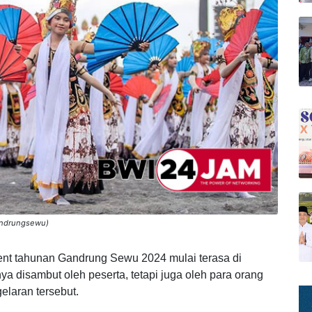
andrungsewu)
ent tahunan Gandrung Sewu 2024 mulai terasa di