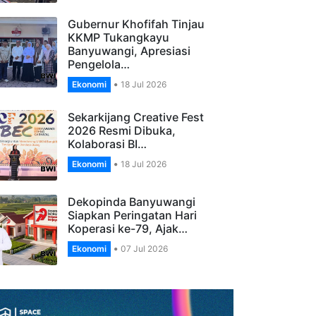
Banyuwangi Gelar…
Ekonomi
27 Jul 2026
Gubernur Khofifah Tinjau
KKMP Tukangkayu
Banyuwangi, Apresiasi
Pengelola…
Ekonomi
18 Jul 2026
Sekarkijang Creative Fest
2026 Resmi Dibuka,
Kolaborasi BI…
Ekonomi
18 Jul 2026
Dekopinda Banyuwangi
Siapkan Peringatan Hari
Koperasi ke-79, Ajak…
Ekonomi
07 Jul 2026