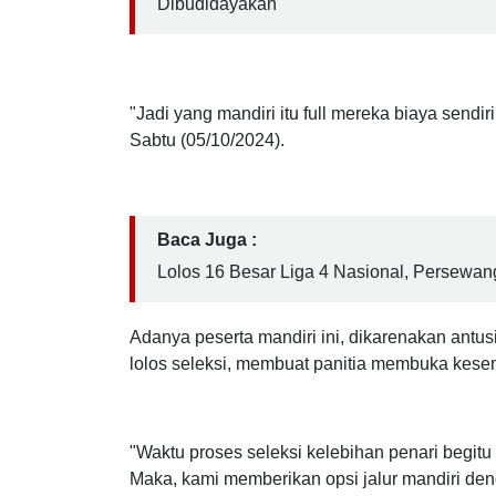
Baca Juga :
Membanggakan! Tebu Varietas Cening dari 
Dibudidayakan
"Jadi yang mandiri itu full mereka biaya sendi
Sabtu (05/10/2024).
Baca Juga :
Lolos 16 Besar Liga 4 Nasional, Persewa
Adanya peserta mandiri ini, dikarenakan antus
lolos seleksi, membuat panitia membuka kesem