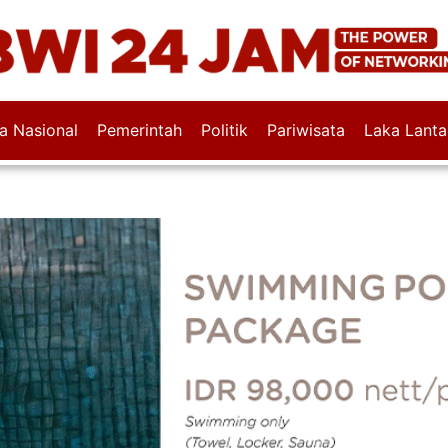
wa Nasional
Pemerintah
Politik
Pariwisata
Laka Lanta