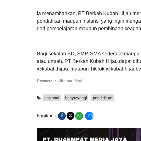
Hanny.
Ia menambahkan, PT Berkah Kubah Hijau mem
pendidikan maupun instansi yang ingin menga
dari pembelajaran maupun pembinaan keaga
Bagi sekolah SD, SMP, SMA sederajat maupun 
atau umrah, PT Berkah Kubah Hijau dapat dih
@kubah.hijau, maupun TikTok @kubahhijaubwi
Pewarta
:
Miftahur Rizqi
nasional
banyuwangi
pendidikan
Bagikan :