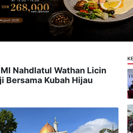
K
MI Nahdlatul Wathan Licin
aji Bersama Kubah Hijau