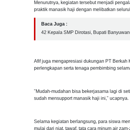
Menurutnya, kegiatan tersebut menjadi peng
praktik manasik haji dengan melibatkan seluru
Baca Juga :
42 Kepala SMP Dirotasi, Bupati Banyuwan
Afif juga mengapresiasi dukungan PT Berkah
perlengkapan serta tenaga pembimbing selama
"Mudah-mudahan bisa bekerjasama lagi di seti
sudah mensupport manasik haji ini," ucapnya.