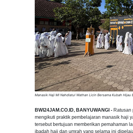
Manasik Haji MI Nahdlatul Wathan Licin Bersama Kubah Hijau
BWI24JAM.CO.ID, BANYUWANGI -
Ratusan p