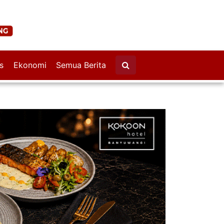
s
Ekonomi
Semua Berita