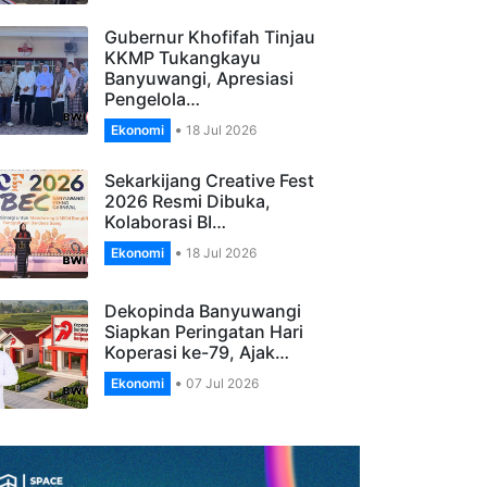
Banyuwangi Gelar…
Ekonomi
27 Jul 2026
Gubernur Khofifah Tinjau
KKMP Tukangkayu
Banyuwangi, Apresiasi
Pengelola…
Ekonomi
18 Jul 2026
Sekarkijang Creative Fest
2026 Resmi Dibuka,
Kolaborasi BI…
Ekonomi
18 Jul 2026
Dekopinda Banyuwangi
Siapkan Peringatan Hari
Koperasi ke-79, Ajak…
Ekonomi
07 Jul 2026