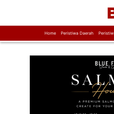
Home
Peristiwa Daerah
Peristi