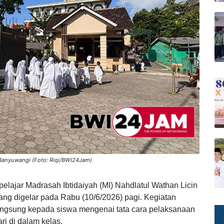
 Banyuwangi (Foto: Riqi/BWI24Jam)
elajar Madrasah Ibtidaiyah (MI) Nahdlatul Wathan Licin