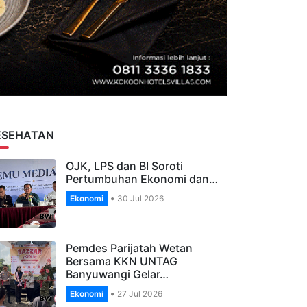
ESEHATAN
OJK, LPS dan BI Soroti
Pertumbuhan Ekonomi dan…
Ekonomi
30 Jul 2026
Pemdes Parijatah Wetan
Bersama KKN UNTAG