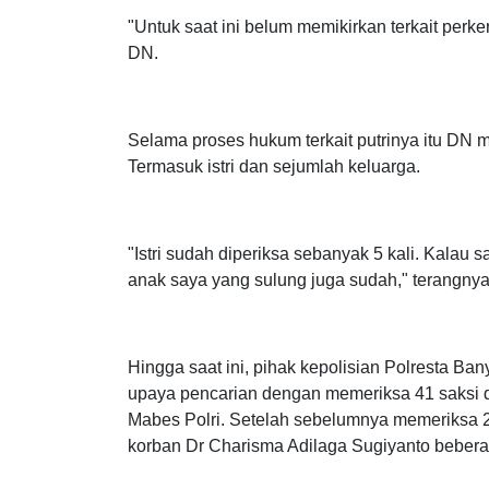
Karena pernah operasi dan keguguran, ibu korb
"Untuk saat ini belum memikirkan terkait perke
DN.
Selama proses hukum terkait putrinya itu DN 
Termasuk istri dan sejumlah keluarga.
"Istri sudah diperiksa sebanyak 5 kali. Kalau s
anak saya yang sulung juga sudah," terangnya
Hingga saat ini, pihak kepolisian Polresta B
upaya pencarian dengan memeriksa 41 saksi d
Mabes Polri. Setelah sebelumnya memeriksa 2