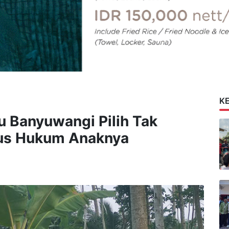
K
ru Banyuwangi Pilih Tak
sus Hukum Anaknya