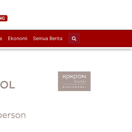
s
Ekonomi
Semua Berita