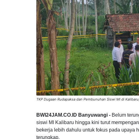
TKP Dugaan Rudapaksa dan Pembunuhan Siswi MI di Kalibaru
BWI24JAM.CO.ID Banyuwangi -
Belum teru