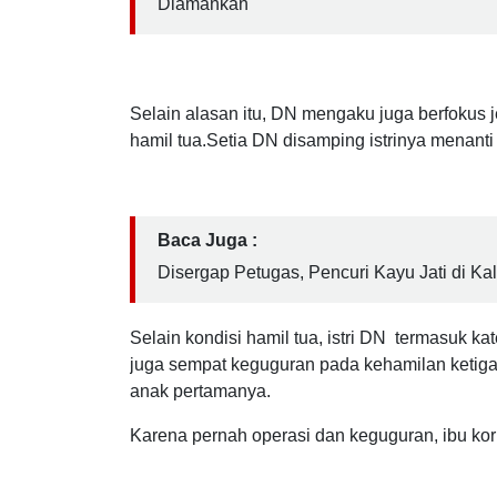
Baca Juga :
Polsek Muncar Banyuwangi Bekuk Komplot
Diamankan
Selain alasan itu, DN mengaku juga berfokus j
hamil tua.Setia DN disamping istrinya menanti 
Baca Juga :
Disergap Petugas, Pencuri Kayu Jati di K
Selain kondisi hamil tua, istri DN termasuk kateg
juga sempat keguguran pada kehamilan ketiga
anak pertamanya.