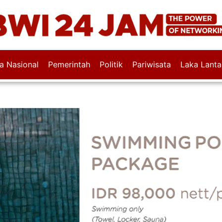
wa Nasional
Pemerintah
Politik
Pariwisata
Laka Lanta