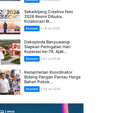
Banyuwangi, Apresiasi
Pengelola…
Ekonomi
18 Jul 2026
Sekarkijang Creative Fest
2026 Resmi Dibuka,
Kolaborasi BI…
Ekonomi
18 Jul 2026
Dekopinda Banyuwangi
Siapkan Peringatan Hari
Koperasi ke-79, Ajak…
Ekonomi
07 Jul 2026
Kementerian Koordinator
Bidang Pangan Pantau Harga
Bahan Pokok…
Ekonomi
05 Jul 2026