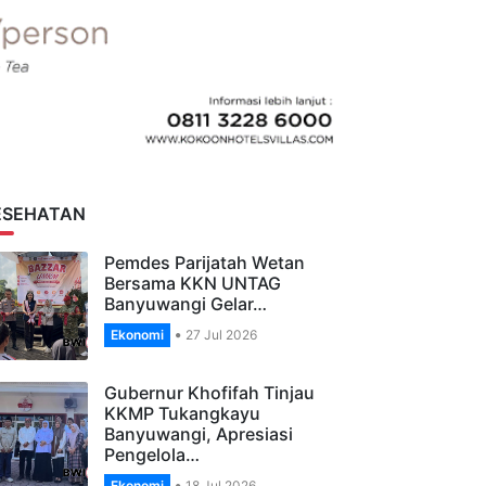
ESEHATAN
Pemdes Parijatah Wetan
Bersama KKN UNTAG
Banyuwangi Gelar…
Ekonomi
27 Jul 2026
Gubernur Khofifah Tinjau
KKMP Tukangkayu