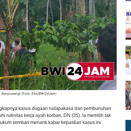
, Banyuwangi (Foto: Eko/BWI24Jam)
ngkapnya kasus dugaan rudapakasa dan pembunuhan