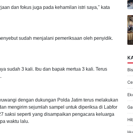
an ini diklasifikasikan sebagai Bumil Resti.
rjaan dan fokus juga pada kehamilan istri saya," kata
menyebut sudah menjalani pemeriksaan oleh penyidik.
K
aya sudah 3 kali. Ibu dan bapak mertua 3 kali. Terus
Bis
.
Ce
Ek
anyuwangi dengan dukungan Polda Jatim terus melakukan
an mengirim sejumlah sampel untuk diperiksa di Labfor
Ga
7 saksi seperti yang disampaikan pengacara keluarga