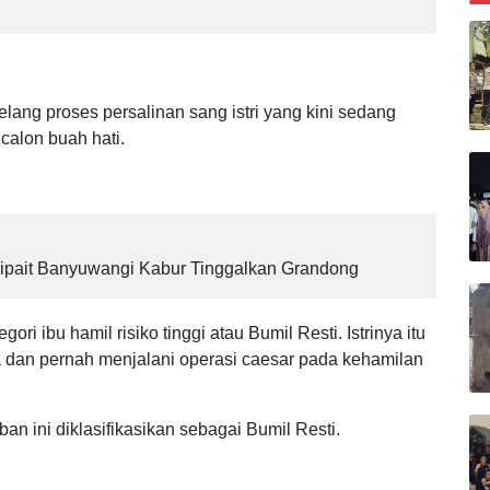
an Pencuri Sekolah, Puluhan Barang Bukti
B
elang proses persalinan sang istri yang kini sedang
calon buah hati.
alipait Banyuwangi Kabur Tinggalkan Grandong
ori ibu hamil risiko tinggi atau Bumil Resti. Istrinya itu
 dan pernah menjalani operasi caesar pada kehamilan