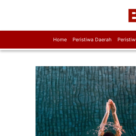
Home
Peristiwa Daerah
Peristi