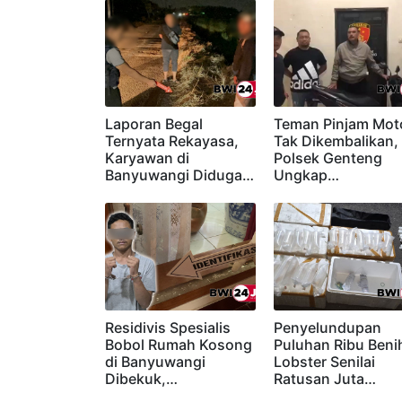
Baca Juga
Laporan Begal
Teman Pinjam Mot
Ternyata Rekayasa,
Tak Dikembalikan,
Karyawan di
Polsek Genteng
Banyuwangi Diduga…
Ungkap…
Residivis Spesialis
Penyelundupan
Bobol Rumah Kosong
Puluhan Ribu Beni